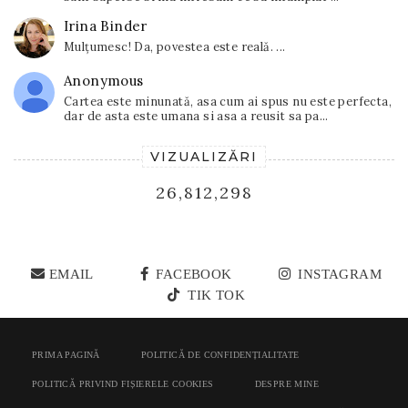
Irina Binder
Mulțumesc! Da, povestea este reală. ...
Anonymous
Cartea este minunată, asa cum ai spus nu este perfecta,
dar de asta este umana si asa a reusit sa pa...
VIZUALIZĂRI
26,812,298
EMAIL
FACEBOOK
INSTAGRAM
TIK TOK
PRIMA PAGINĂ
POLITICĂ DE CONFIDENȚIALITATE
POLITICĂ PRIVIND FIȘIERELE COOKIES
DESPRE MINE