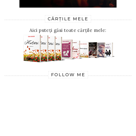
CĂRȚILE MELE
Aici puteți găsi toate cărțile mele:
FOLLOW ME