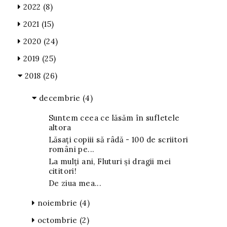
2022
(8)
2021
(15)
2020
(24)
2019
(25)
2018
(26)
decembrie
(4)
Suntem ceea ce lăsăm în sufletele
altora
Lăsați copiii să râdă - 100 de scriitori
români pe...
La mulți ani, Fluturi și dragii mei
cititori!
De ziua mea...
noiembrie
(4)
octombrie
(2)