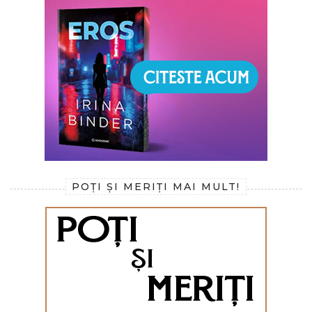
POȚI ȘI MERIȚI MAI MULT!