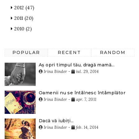
2012
(47)
2011
(20)
2010
(2)
POPULAR
RECENT
RANDOM
Aș opri timpul tău, dragă mamă...
Irina Binder
-
iul. 29, 2014
Oamenii nu se întâlnesc întâmplător
Irina Binder
-
apr. 7, 2011
Dacă vă iubiți...
Irina Binder
-
feb. 14, 2014