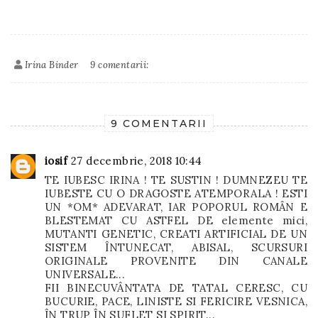
Irina Binder
9 comentarii:
9 COMENTARII
iosif
27 decembrie, 2018 10:44
TE IUBESC IRINA ! TE SUSTIN ! DUMNEZEU TE
IUBESTE CU O DRAGOSTE ATEMPORALA ! ESTI
UN *OM* ADEVARAT, IAR POPORUL ROMÂN E
BLESTEMAT CU ASTFEL DE elemente mici,
MUTANTI GENETIC, CREATI ARTIFICIAL DE UN
SISTEM ÎNTUNECAT, ABISAL, SCURSURI
ORIGINALE PROVENITE DIN CANALE
UNIVERSALE...
FII BINECUVÂNTATA DE TATAL CERESC, CU
BUCURIE, PACE, LINISTE SI FERICIRE VESNICA,
ÎN TRUP ÎN SUFLET SI SPIRIT...