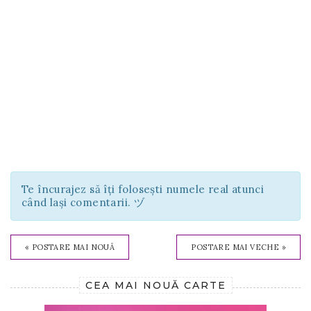
Te încurajez să îți folosești numele real atunci
când lași comentarii. ヅ
« POSTARE MAI NOUĂ
POSTARE MAI VECHE »
CEA MAI NOUĂ CARTE