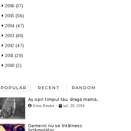
2016
(17)
2015
(56)
2014
(47)
2013
(61)
2012
(47)
2011
(20)
2010
(2)
POPULAR
RECENT
RANDOM
Aș opri timpul tău, dragă mamă...
Irina Binder
-
iul. 29, 2014
Oamenii nu se întâlnesc
întâmplător