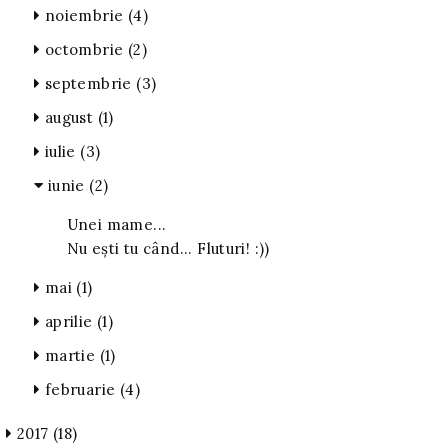
noiembrie
(4)
octombrie
(2)
septembrie
(3)
august
(1)
iulie
(3)
iunie
(2)
Unei mame...
Nu ești tu când... Fluturi! :))
mai
(1)
aprilie
(1)
martie
(1)
februarie
(4)
2017
(18)