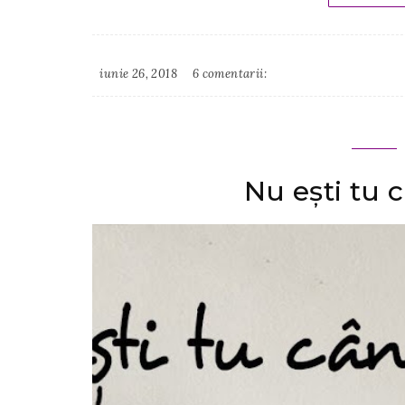
iunie 26, 2018
6 comentarii:
Irina
Binder
Nu ești tu câ