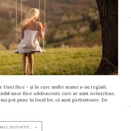
 Unei fiice - și în care multe mame s-au regăsit.
ândul unor fiice adolescente care se simt neînțelese,
 mă pot pune în locul lor, că sunt părtinitoare. De
MAI DEPARTE... »