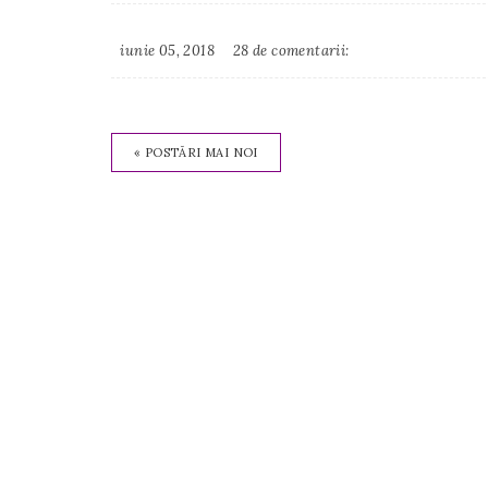
iunie 05, 2018
28 de comentarii:
Irina
Binder
« POSTĂRI MAI NOI