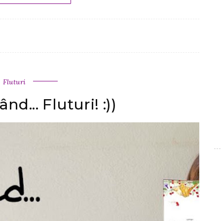
Fluturi
nd... Fluturi! :))