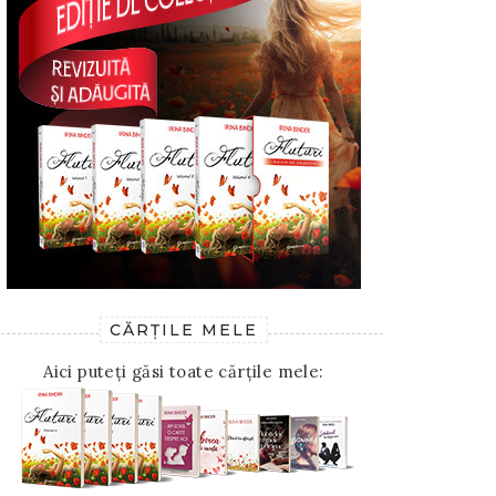
CĂRȚILE MELE
Aici puteți găsi toate cărțile mele: