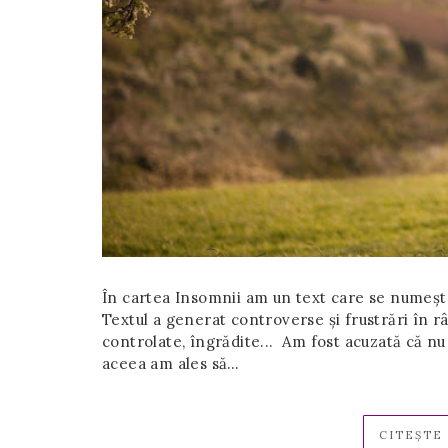
În cartea Insomnii am un text care se numește
Textul a generat controverse și frustrări în r
controlate, îngrădite... Am fost acuzată că nu
aceea am ales să…
CITEȘTE 