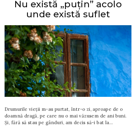
Nu există „puțin” acolo
unde există suflet
Drumurile vieții m-au purtat, într-o zi, aproape de o
doamnă dragă, pe care nu o mai văzusem de ani buni.
Și, fără să stau pe gânduri, am decis să-i bat la…