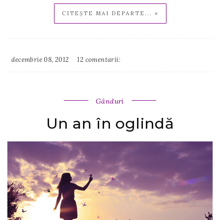
CITEȘTE MAI DEPARTE... »
decembrie 08, 2012
12 comentarii:
Irina
Binder
Gânduri
Un an în oglindă