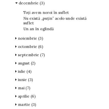
decembrie
(3)
Toți avem noroi în suflet
Nu există „puțin” acolo unde există
suflet
Un an în oglindă
noiembrie
(3)
octombrie
(6)
septembrie
(7)
august
(2)
iulie
(4)
iunie
(3)
mai
(7)
aprilie
(6)
martie
(3)