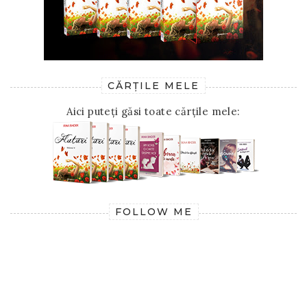
CĂRȚILE MELE
Aici puteți găsi toate cărțile mele:
FOLLOW ME