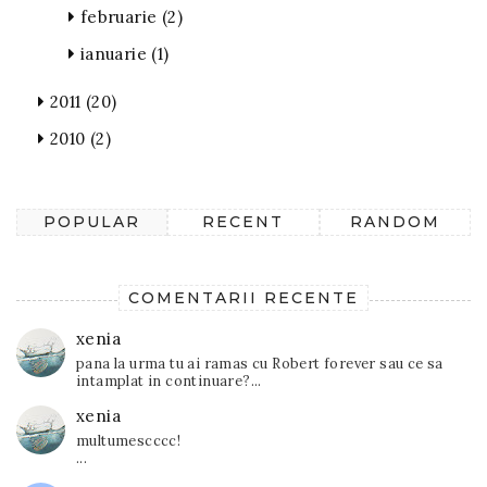
februarie
(2)
ianuarie
(1)
2011
(20)
2010
(2)
POPULAR
RECENT
RANDOM
COMENTARII RECENTE
xenia
pana la urma tu ai ramas cu Robert forever sau ce sa
intamplat in continuare?...
xenia
multumescccc!
...