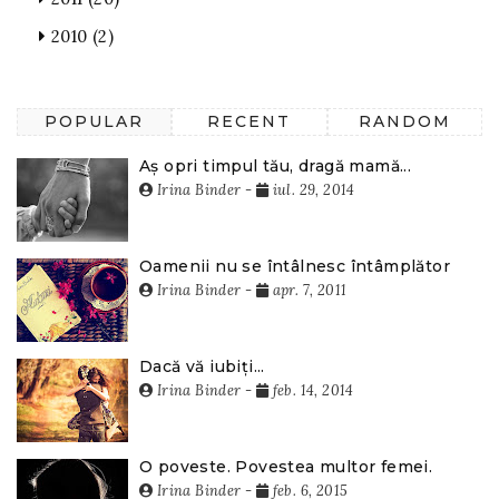
2010
(2)
POPULAR
RECENT
RANDOM
Aș opri timpul tău, dragă mamă...
Irina Binder
-
iul. 29, 2014
Oamenii nu se întâlnesc întâmplător
Irina Binder
-
apr. 7, 2011
Dacă vă iubiți...
Irina Binder
-
feb. 14, 2014
O poveste. Povestea multor femei.
Irina Binder
-
feb. 6, 2015