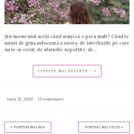
Știi momentul acela când simți că e prea mult? Când te
saturi de grija sufocantă a unora, de întrebările pe care
nu le-ai cerut, de sfaturile nepoftite, de…
CITEȘTE MAI DEPARTE... »
iunie 12, 2020
13 comentarii:
Irina
Binder
« POSTĂRI MAI NOI
POSTĂRI MAI VECHI »