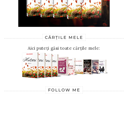
CĂRȚILE MELE
Aici puteți găsi toate cărțile mele:
FOLLOW ME