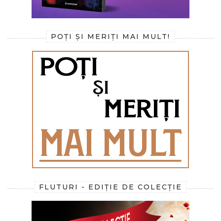
POȚI ȘI MERIȚI MAI MULT!
FLUTURI - EDIȚIE DE COLECȚIE