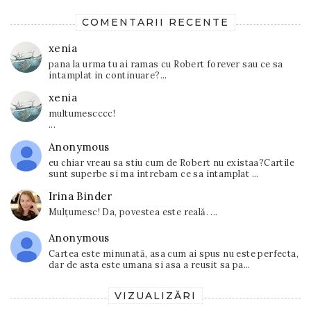
COMENTARII RECENTE
xenia
pana la urma tu ai ramas cu Robert forever sau ce sa
intamplat in continuare?...
xenia
multumescccc!
...
Anonymous
eu chiar vreau sa stiu cum de Robert nu existaa?Cartile
sunt superbe si ma intrebam ce sa intamplat ...
Irina Binder
Mulțumesc! Da, povestea este reală. ...
Anonymous
Cartea este minunată, asa cum ai spus nu este perfecta,
dar de asta este umana si asa a reusit sa pa...
VIZUALIZĂRI