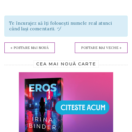
Te încurajez să îți folosești numele real atunci
când lași comentarii. ヅ
« POSTARE MAI NOUĂ
POSTARE MAI VECHE »
CEA MAI NOUĂ CARTE