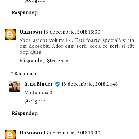
Răspundeți
Unknown
13 decembrie, 2018 16:30
Abea aștept volumul 4. Ești foarte specială și un
om deosebit. Ador cum scrii, ceea ce scrii și cât
poți ajuta.
Răspundeți
Ștergere
Răspunsuri
Irina Binder
13 decembrie, 2018 21:48
Mulțumesc!!
Ștergere
Răspundeți
Unknown
13 decembrie, 2018 16:30