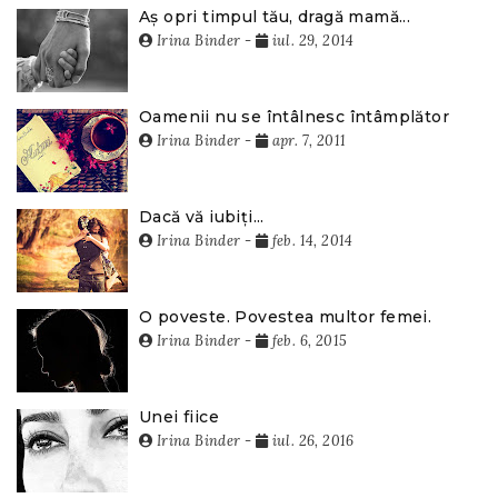
Aș opri timpul tău, dragă mamă...
Irina Binder
-
iul. 29, 2014
Oamenii nu se întâlnesc întâmplător
Irina Binder
-
apr. 7, 2011
Dacă vă iubiți...
Irina Binder
-
feb. 14, 2014
O poveste. Povestea multor femei.
Irina Binder
-
feb. 6, 2015
Unei fiice
Irina Binder
-
iul. 26, 2016