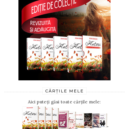
CĂRȚILE MELE
Aici puteți găsi toate cărțile mele: