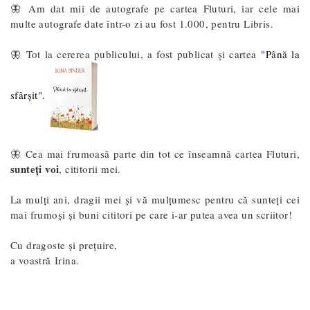
🦋 Am dat mii de autografe pe cartea Fluturi, iar cele mai
multe autografe date într-o zi au fost 1.000, pentru Libris.
🦋 Tot la cererea publicului, a fost publicat și cartea
"
Până la
sfârșit"
.
🦋 Cea mai frumoasă parte din tot ce înseamnă cartea Fluturi,
sunteți voi
, cititorii mei.
La mulți ani, dragii mei și vă mulțumesc pentru că sunteți cei
mai frumoși și buni cititori pe care i-ar putea avea un scriitor!
Cu dragoste și prețuire,
a voastră
Irina.