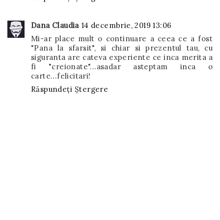
Dana Claudia
14 decembrie, 2019 13:06
Mi-ar place mult o continuare a ceea ce a fost
"Pana la sfarsit", si chiar si prezentul tau, cu
siguranta are cateva experiente ce inca merita a
fi "creionate"...asadar asteptam inca o
carte...felicitari!
Răspundeți
Ștergere