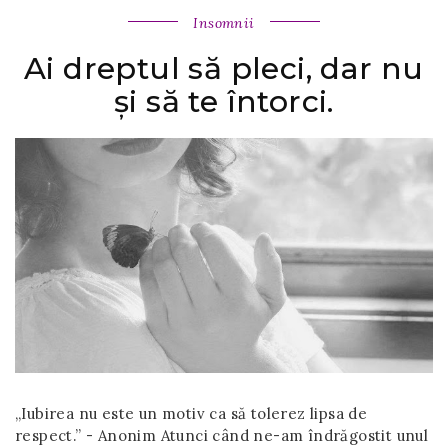
Insomnii
Ai dreptul să pleci, dar nu
și să te întorci.
„Iubirea nu este un motiv ca să tolerez lipsa de
respect.” - Anonim Atunci când ne-am îndrăgostit unul