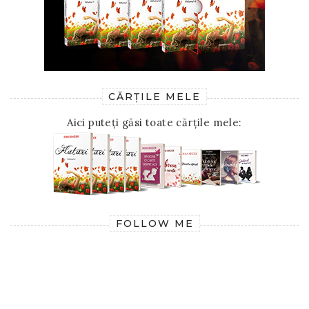
CĂRȚILE MELE
Aici puteți găsi toate cărțile mele:
FOLLOW ME