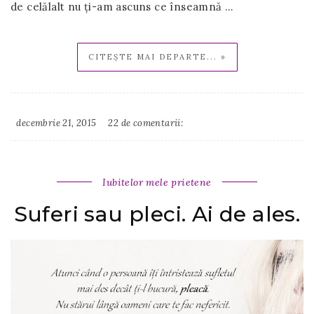
de celălalt nu ţi-am ascuns ce înseamnă …
CITEȘTE MAI DEPARTE... »
decembrie 21, 2015
22 de comentarii:
Irina
Binder
Iubitelor mele prietene
Suferi sau pleci. Ai de ales.