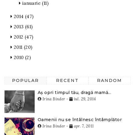
ianuarie
(11)
2014
(47)
2013
(61)
2012
(47)
2011
(20)
2010
(2)
POPULAR
RECENT
RANDOM
Aș opri timpul tău, dragă mamă...
Irina Binder
-
iul. 29, 2014
Oamenii nu se întâlnesc întâmplător
Irina Binder
-
apr. 7, 2011