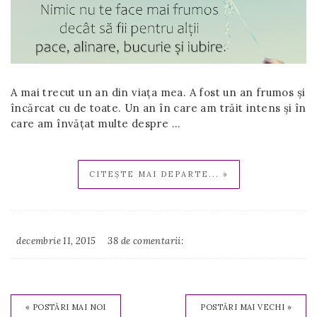
A mai trecut un an din viaţa mea. A fost un an frumos şi
încărcat cu de toate. Un an în care am trăit intens şi în
care am învăţat multe despre …
CITEȘTE MAI DEPARTE... »
decembrie 11, 2015
38 de comentarii:
Irina
Binder
« POSTĂRI MAI NOI
POSTĂRI MAI VECHI »