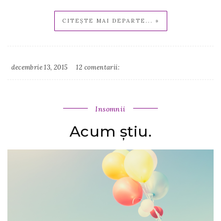
CITEȘTE MAI DEPARTE... »
decembrie 13, 2015
12 comentarii:
Irina
Binder
Insomnii
Acum știu.