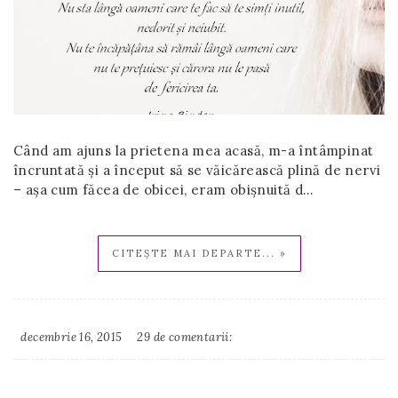
Când am ajuns la prietena mea acasă, m-a întâmpinat
încruntată și a început să se văicărească plină de nervi
– așa cum făcea de obicei, eram obișnuită d…
CITEȘTE MAI DEPARTE... »
decembrie 16, 2015
29 de comentarii:
Irina
Binder