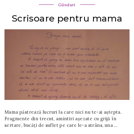
Gânduri
Scrisoare pentru mama
Mama păstrează lucruri la care nici nu te-ai aștepta.
Fragmente din trecut, amintiri așezate cu grijă în
sertare, bucăți de suflet pe care le-a strâns, una …