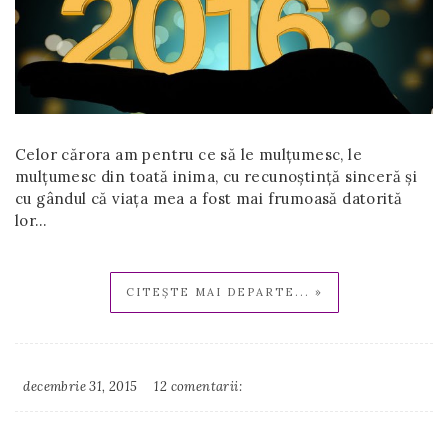
Celor cărora am pentru ce să le mulțumesc, le
mulțumesc din toată inima, cu recunoștință sinceră și
cu gândul că viața mea a fost mai frumoasă datorită
lor…
CITEȘTE MAI DEPARTE... »
decembrie 31, 2015
12 comentarii:
Irina
Binder