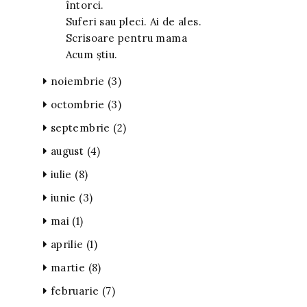
întorci.
Suferi sau pleci. Ai de ales.
Scrisoare pentru mama
Acum știu.
noiembrie
(3)
octombrie
(3)
septembrie
(2)
august
(4)
iulie
(8)
iunie
(3)
mai
(1)
aprilie
(1)
martie
(8)
februarie
(7)