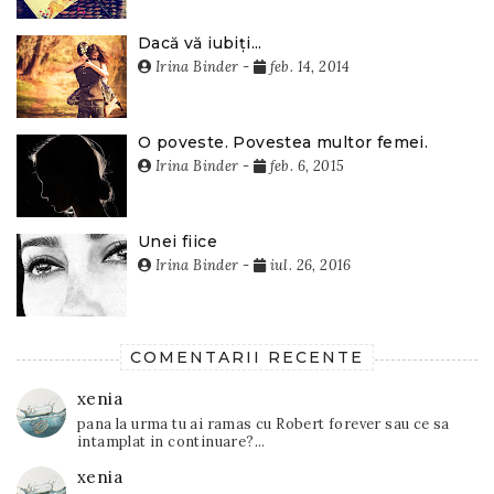
Dacă vă iubiți...
Irina Binder
-
feb. 14, 2014
O poveste. Povestea multor femei.
Irina Binder
-
feb. 6, 2015
Unei fiice
Irina Binder
-
iul. 26, 2016
COMENTARII RECENTE
xenia
pana la urma tu ai ramas cu Robert forever sau ce sa
intamplat in continuare?...
xenia