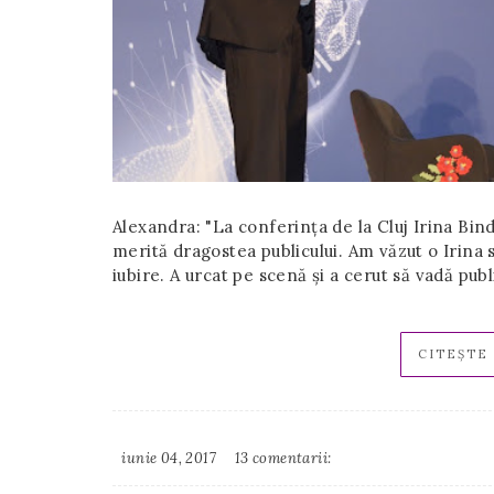
Alexandra: "La conferința de la Cluj Irina Binde
merită dragostea publicului. Am văzut o Irina 
iubire. A urcat pe scenă și a cerut să vadă publ
CITEȘTE 
iunie 04, 2017
13 comentarii:
Irina