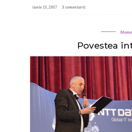
iunie 13, 2017
3 comentarii:
Irina
Binder
Momen
Povestea înt