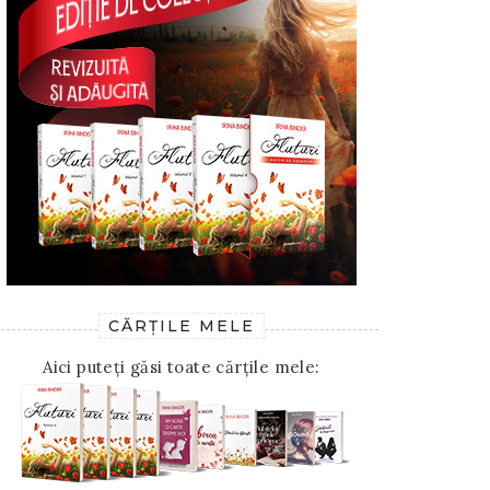
CĂRȚILE MELE
Aici puteți găsi toate cărțile mele: