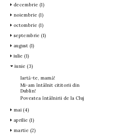
decembrie
(1)
noiembrie
(1)
octombrie
(1)
septembrie
(1)
august
(1)
iulie
(1)
iunie
(3)
Iartă-te, mamă!
Mi-am întâlnit cititorii din
Dublin!
Povestea întâlnirii de la Cluj
mai
(4)
aprilie
(1)
martie
(2)