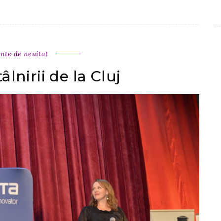
te de neuitat
âlnirii de la Cluj