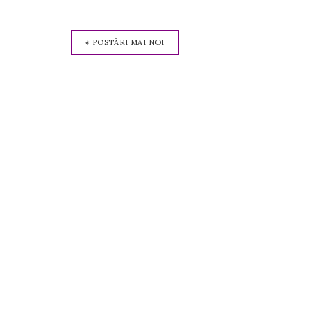
Binder
« POSTĂRI MAI NOI