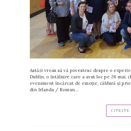
Astăzi vreau să vă povestesc despre o experienț
Dublin, o întâlnire care a avut loc pe 26 mai,
eveniment încărcat de emoție, căldură și prie
din Irlanda / Roman…
CITEȘTE 