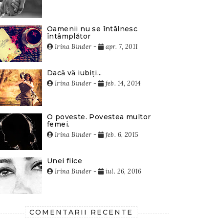
Oamenii nu se întâlnesc
întâmplător
Irina Binder
-
apr. 7, 2011
Dacă vă iubiți...
Irina Binder
-
feb. 14, 2014
O poveste. Povestea multor
femei.
Irina Binder
-
feb. 6, 2015
Unei fiice
Irina Binder
-
iul. 26, 2016
COMENTARII RECENTE