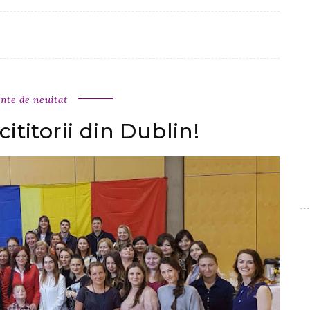
te de neuitat
cititorii din Dublin!