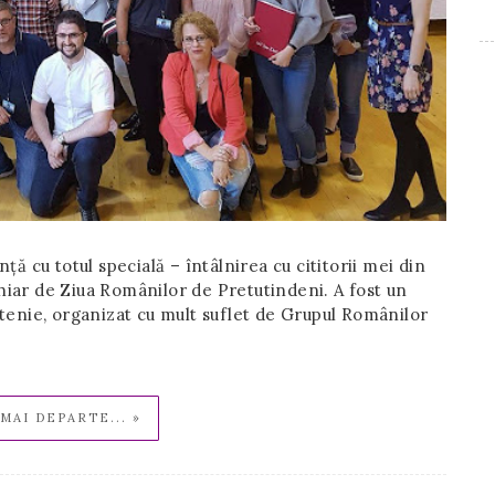
ă cu totul specială – întâlnirea cu cititorii mei din
 chiar de Ziua Românilor de Pretutindeni. A fost un
tenie, organizat cu mult suflet de Grupul Românilor
MAI DEPARTE... »