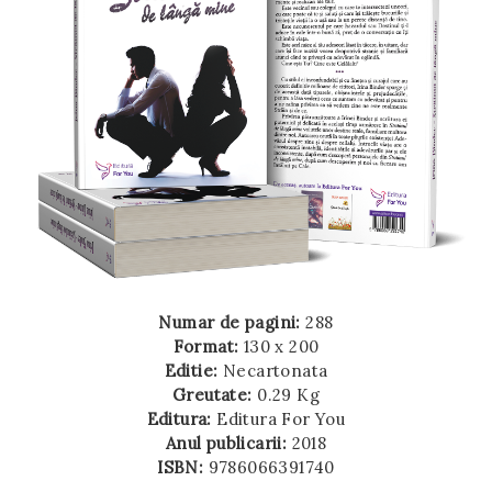
Numar de pagini:
288
Format:
130 x 200
Editie:
Necartonata
Greutate:
0.29 Kg
Editura:
Editura For You
Anul publicarii:
2018
ISBN:
9786066391740