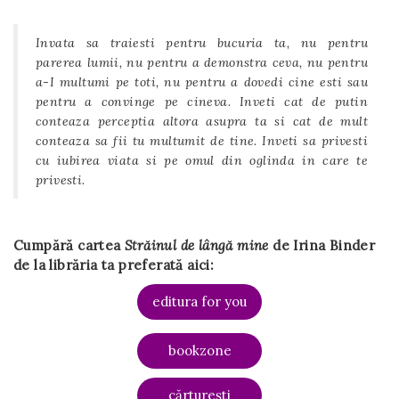
Invata sa traiesti pentru bucuria ta, nu pentru
parerea lumii, nu pentru a demonstra ceva, nu pentru
a-I multumi pe toti, nu pentru a dovedi cine esti sau
pentru a convinge pe cineva. Inveti cat de putin
conteaza perceptia altora asupra ta si cat de mult
conteaza sa fii tu multumit de tine. Inveti sa privesti
cu iubirea viata si pe omul din oglinda in care te
privesti.
Cumpără cartea
Străinul de lângă mine
de Irina Binder
de la librăria ta preferată aici:
editura for you
bookzone
cărturești