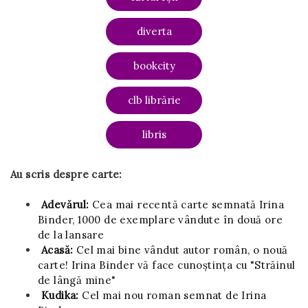
diverta
bookcity
clb librărie
libris
Au scris despre carte:
Adevărul:
Cea mai recentă carte semnată Irina
Binder, 1000 de exemplare vândute în două ore
de la lansare
Acasă:
Cel mai bine vândut autor român, o nouă
carte! Irina Binder vă face cunoștința cu "Străinul
de lângă mine"
Kudika:
Cel mai nou roman semnat de Irina