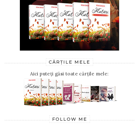
CĂRȚILE MELE
Aici puteți găsi toate cărțile mele:
FOLLOW ME