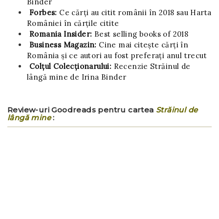
Binder
Forbes:
Ce cărți au citit românii în 2018 sau Harta
României în cărțile citite
Romania Insider:
Best selling books of 2018
Business Magazin:
Cine mai citeşte cărţi în
România şi ce autori au fost preferaţi anul trecut
Colțul Colecționarului:
Recenzie Străinul de
lângă mine de Irina Binder
Review-uri Goodreads pentru cartea
Străinul de
lângă mine
: