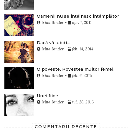
Oamenii nu se întâlnesc întâmplător
Irina Binder
-
apr. 7, 2011
Dacă vă iubiți...
Irina Binder
-
feb. 14, 2014
O poveste. Povestea multor femei.
Irina Binder
-
feb. 6, 2015
Unei fiice
Irina Binder
-
iul. 26, 2016
COMENTARII RECENTE