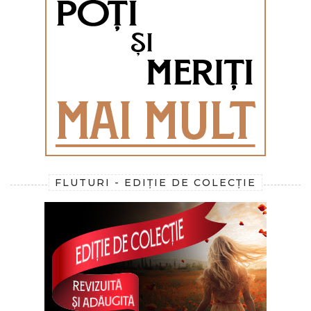
FLUTURI - EDIȚIE DE COLECȚIE