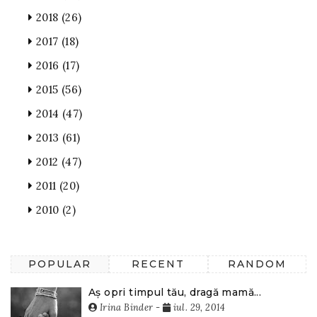
2018
(26)
2017
(18)
2016
(17)
2015
(56)
2014
(47)
2013
(61)
2012
(47)
2011
(20)
2010
(2)
POPULAR
RECENT
RANDOM
Aș opri timpul tău, dragă mamă...
Irina Binder
-
iul. 29, 2014