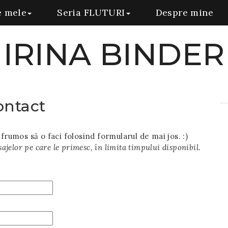
e mele
Seria FLUTURI
Despre mine
IRINA BINDER
ontact
frumos să o faci folosind formularul de mai jos. :)
ajelor pe care le primesc, în limita timpului disponibil.