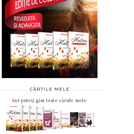
CĂRȚILE MELE
Aici puteți găsi toate cărțile mele: