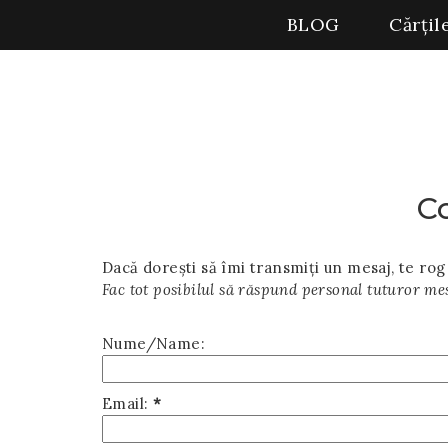
BLOG
Cărțil
C
Dacă dorești să îmi transmiți un mesaj, te rog 
Fac tot posibilul să răspund personal tuturor mes
Nume/Name:
Email:
*