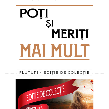
FLUTURI - EDIȚIE DE COLECȚIE