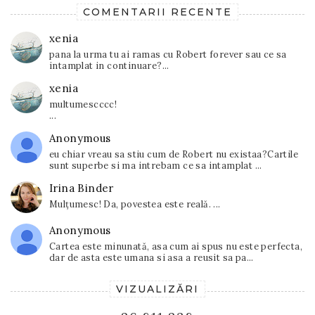
COMENTARII RECENTE
xenia
pana la urma tu ai ramas cu Robert forever sau ce sa
intamplat in continuare?...
xenia
multumescccc!
...
Anonymous
eu chiar vreau sa stiu cum de Robert nu existaa?Cartile
sunt superbe si ma intrebam ce sa intamplat ...
Irina Binder
Mulțumesc! Da, povestea este reală. ...
Anonymous
Cartea este minunată, asa cum ai spus nu este perfecta,
dar de asta este umana si asa a reusit sa pa...
VIZUALIZĂRI