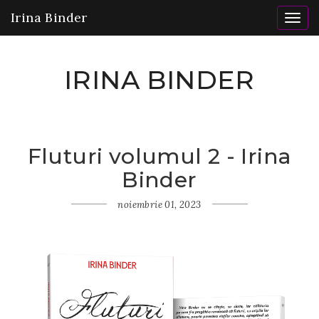
Irina Binder
Togg
navig
IRINA BINDER
Fluturi volumul 2 - Irina
Binder
noiembrie 01, 2023