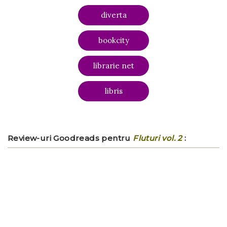
diverta
bookcity
librarie net
libris
Review-uri Goodreads pentru
Fluturi vol. 2
: