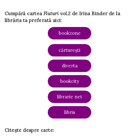
Cumpără cartea
Fluturi vol.2
de Irina Binder de la
librăria ta preferată aici:
bookzone
cărturești
diverta
bookcity
librarie net
libris
Citește despre carte: