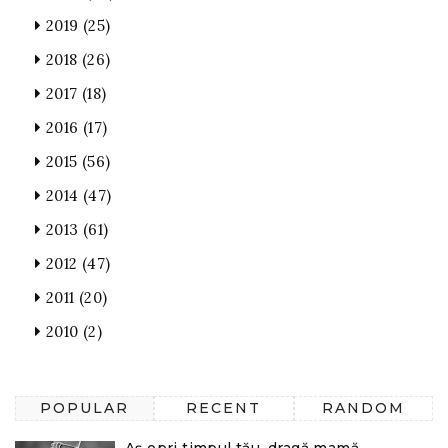
2019
(25)
2018
(26)
2017
(18)
2016
(17)
2015
(56)
2014
(47)
2013
(61)
2012
(47)
2011
(20)
2010
(2)
POPULAR
RECENT
RANDOM
Aș opri timpul tău, dragă mamă...