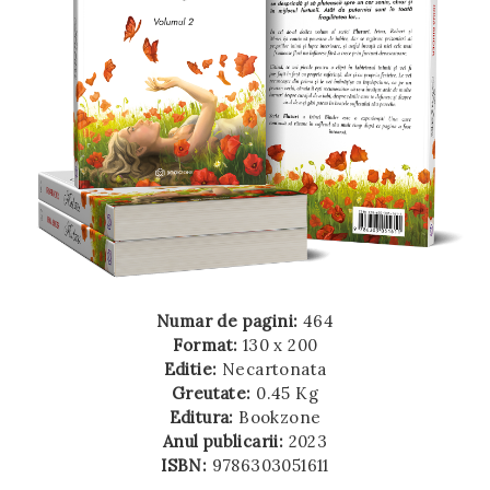
Numar de pagini:
464
Format:
130 x 200
Editie:
Necartonata
Greutate:
0.45 Kg
Editura:
Bookzone
Anul publicarii:
2023
ISBN:
9786303051611