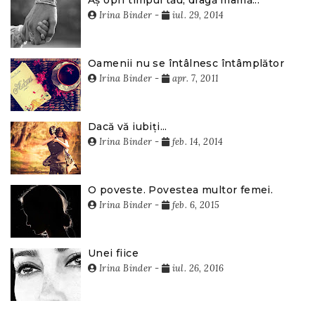
Irina Binder
-
iul. 29, 2014
Oamenii nu se întâlnesc întâmplător
Irina Binder
-
apr. 7, 2011
Dacă vă iubiți...
Irina Binder
-
feb. 14, 2014
O poveste. Povestea multor femei.
Irina Binder
-
feb. 6, 2015
Unei fiice
Irina Binder
-
iul. 26, 2016