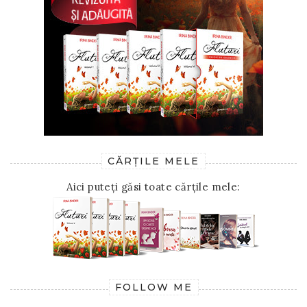
CĂRȚILE MELE
Aici puteți găsi toate cărțile mele:
FOLLOW ME