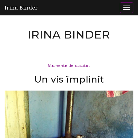
Irina Binder
Togg
navig
IRINA BINDER
Momente de neuitat
Un vis împlinit