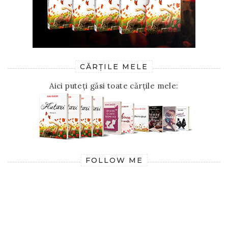
CĂRȚILE MELE
Aici puteți găsi toate cărțile mele:
FOLLOW ME