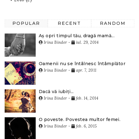
POPULAR
RECENT
RANDOM
Aș opri timpul tău, dragă mamă...
Irina Binder
-
iul. 29, 2014
Oamenii nu se întâlnesc întâmplător
Irina Binder
-
apr. 7, 2011
Dacă vă iubiți...
Irina Binder
-
feb. 14, 2014
O poveste. Povestea multor femei.
Irina Binder
-
feb. 6, 2015