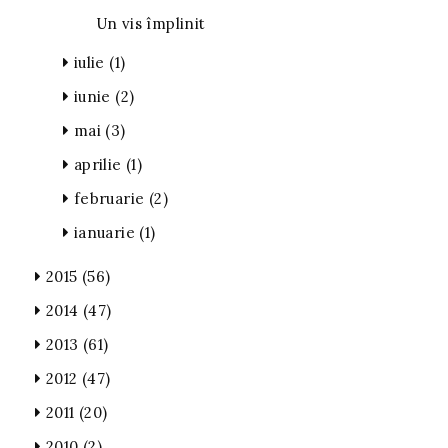
Un vis împlinit
iulie
(1)
iunie
(2)
mai
(3)
aprilie
(1)
februarie
(2)
ianuarie
(1)
2015
(56)
2014
(47)
2013
(61)
2012
(47)
2011
(20)
2010
(2)