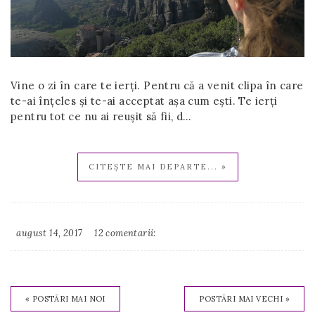
Vine o zi în care te ierţi. Pentru că a venit clipa în care
te-ai înțeles și te-ai acceptat așa cum ești. Te ierţi
pentru tot ce nu ai reuşit să fii, d…
CITEȘTE MAI DEPARTE... »
august 14, 2017
12 comentarii:
Irina
Binder
« POSTĂRI MAI NOI
POSTĂRI MAI VECHI »