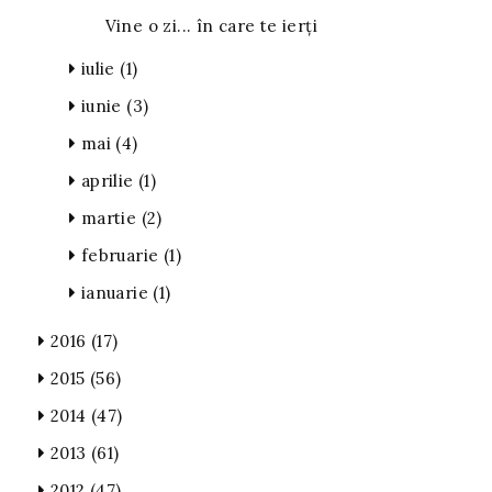
Vine o zi... în care te ierți
iulie
(1)
iunie
(3)
mai
(4)
aprilie
(1)
martie
(2)
februarie
(1)
ianuarie
(1)
2016
(17)
2015
(56)
2014
(47)
2013
(61)
2012
(47)