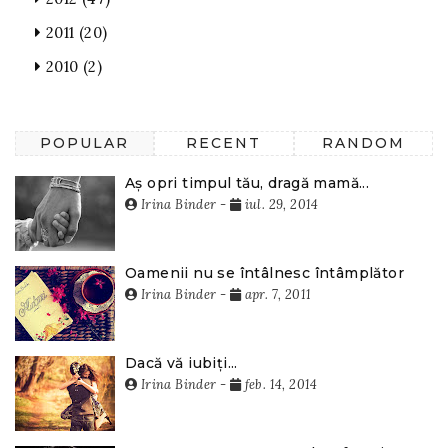
2011
(20)
2010
(2)
POPULAR
RECENT
RANDOM
Aș opri timpul tău, dragă mamă...
Irina Binder
-
iul. 29, 2014
Oamenii nu se întâlnesc întâmplător
Irina Binder
-
apr. 7, 2011
Dacă vă iubiți...
Irina Binder
-
feb. 14, 2014