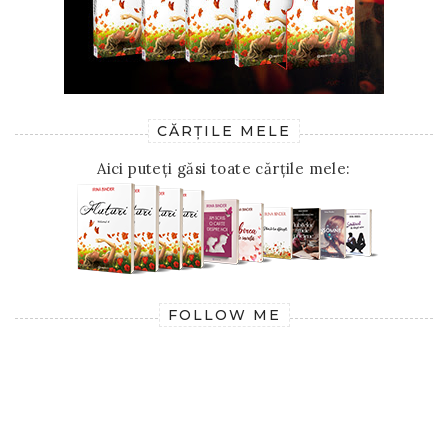
CĂRȚILE MELE
Aici puteți găsi toate cărțile mele:
FOLLOW ME