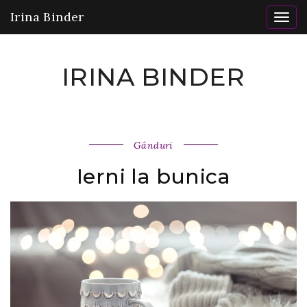
Irina Binder
Togg
navig
IRINA BINDER
Gânduri
Ierni la bunica