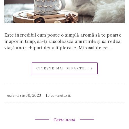
Este incredibil cum poate o simplă aromă să te poarte
înapoi în timp, să-ți răscolească amintirile și să redea
viață unor chipuri demult plecate. Mirosul de ce…
CITEȘTE MAI DEPARTE... »
noiembrie 30, 2023
13 comentarii:
Irina
Binder
Carte nouă