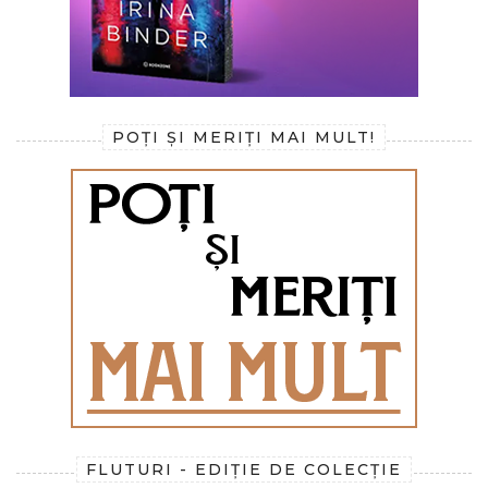
POȚI ȘI MERIȚI MAI MULT!
FLUTURI - EDIȚIE DE COLECȚIE