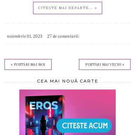
CITEȘTE MAI DEPARTE... »
noiembrie 01, 2023
27 de comentarii:
Irina
Binder
« POSTĂRI MAI NOI
POSTĂRI MAI VECHI »
CEA MAI NOUĂ CARTE