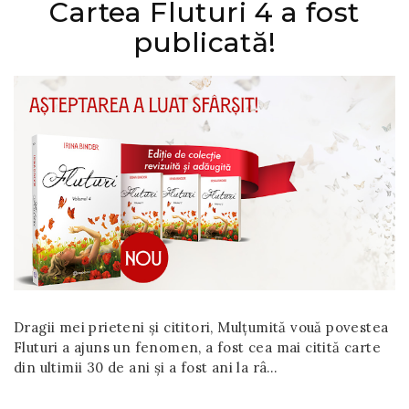
Cartea Fluturi 4 a fost
publicată!
Dragii mei prieteni și cititori, Mulțumită vouă povestea
Fluturi a ajuns un fenomen, a fost cea mai citită carte
din ultimii 30 de ani și a fost ani la râ…