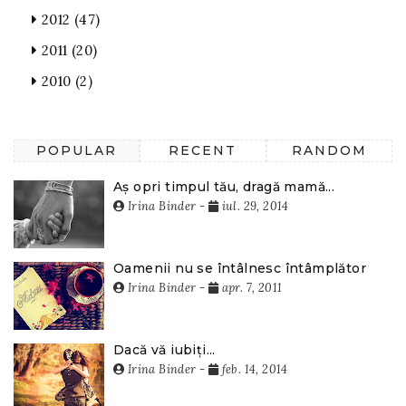
2012
(47)
2011
(20)
2010
(2)
POPULAR
RECENT
RANDOM
Aș opri timpul tău, dragă mamă...
Irina Binder
-
iul. 29, 2014
Oamenii nu se întâlnesc întâmplător
Irina Binder
-
apr. 7, 2011
Dacă vă iubiți...
Irina Binder
-
feb. 14, 2014