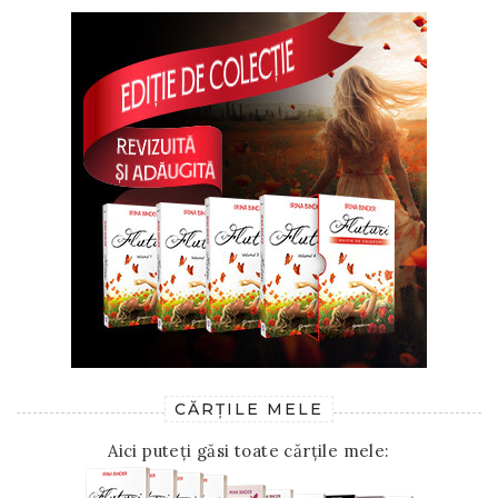
CĂRȚILE MELE
Aici puteți găsi toate cărțile mele: