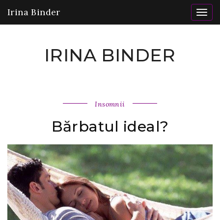
Irina Binder
Togg
navig
IRINA BINDER
Insomnii
Bărbatul ideal?