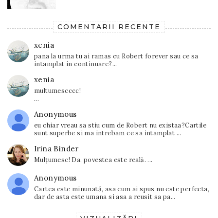
COMENTARII RECENTE
xenia
pana la urma tu ai ramas cu Robert forever sau ce sa
intamplat in continuare?...
xenia
multumescccc!
...
Anonymous
eu chiar vreau sa stiu cum de Robert nu existaa?Cartile
sunt superbe si ma intrebam ce sa intamplat ...
Irina Binder
Mulțumesc! Da, povestea este reală. ...
Anonymous
Cartea este minunată, asa cum ai spus nu este perfecta,
dar de asta este umana si asa a reusit sa pa...