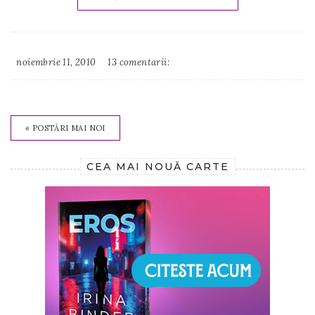
noiembrie 11, 2010
13 comentarii:
Irina
Binder
« POSTĂRI MAI NOI
CEA MAI NOUĂ CARTE