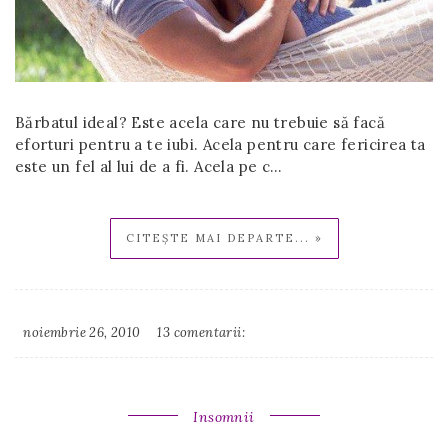
Bărbatul ideal? Este acela care nu trebuie să facă
eforturi pentru a te iubi. Acela pentru care fericirea ta
este un fel al lui de a fi. Acela pe c…
CITEȘTE MAI DEPARTE... »
noiembrie 26, 2010
13 comentarii:
Irina
Binder
Insomnii