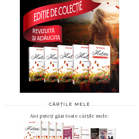
CĂRȚILE MELE
Aici puteți găsi toate cărțile mele: