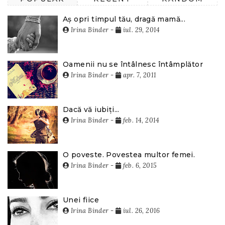
Aș opri timpul tău, dragă mamă...
Irina Binder
-
iul. 29, 2014
Oamenii nu se întâlnesc întâmplător
Irina Binder
-
apr. 7, 2011
Dacă vă iubiți...
Irina Binder
-
feb. 14, 2014
O poveste. Povestea multor femei.
Irina Binder
-
feb. 6, 2015
Unei fiice
Irina Binder
-
iul. 26, 2016