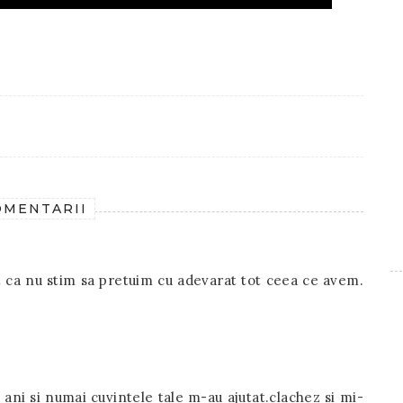
OMENTARII
t ca nu stim sa pretuim cu adevarat tot ceea ce avem.
i ani si numai cuvintele tale m-au ajutat.clachez si mi-