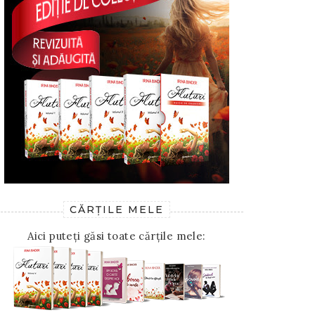
CĂRȚILE MELE
Aici puteți găsi toate cărțile mele: