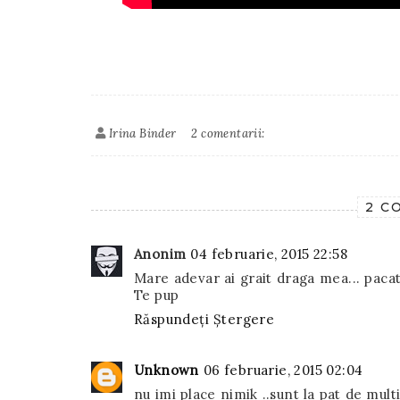
Irina Binder
2 comentarii:
2 C
Anonim
04 februarie, 2015 22:58
Mare adevar ai grait draga mea... paca
Te pup
Răspundeți
Ștergere
Unknown
06 februarie, 2015 02:04
nu imi place nimik ..sunt la pat de mult