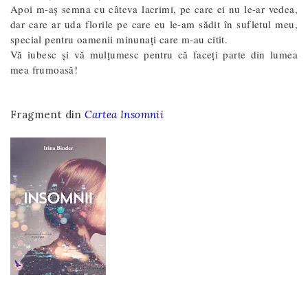
Apoi m-aş semna cu câteva lacrimi, pe care ei nu le-ar vedea,
dar care ar uda florile pe care eu le-am sădit în sufletul meu,
special pentru oamenii minunaţi care m-au citit.
Vă iubesc și vă mulțumesc pentru că faceți parte din lumea
mea frumoasă!
Fragment din
Cartea Insomnii