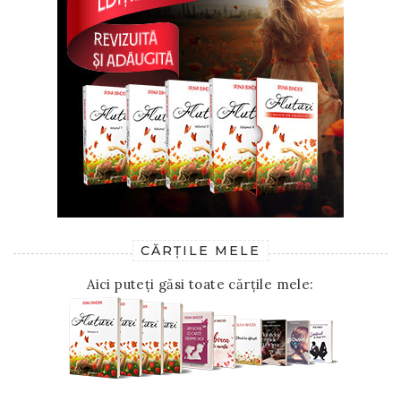
CĂRȚILE MELE
Aici puteți găsi toate cărțile mele: