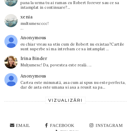
pana la urma tu ai ramas cu Robert forever sau ce sa
intamplat in continuare?...
xenia
multumescccc!
...
Anonymous
eu chiar vreau sa stiu cum de Robert nu existaa?Cartile
sunt superbe si ma intrebam ce sa intamplat ...
Irina Binder
Mulțumesc! Da, povestea este reală. ...
Anonymous
Cartea este minunată, asa cum ai spus nu este perfecta,
dar de asta este umana si asa a reusit sa pa...
VIZUALIZĂRI
EMAIL
FACEBOOK
INSTAGRAM