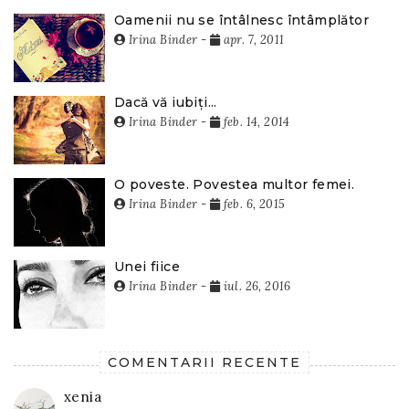
Oamenii nu se întâlnesc întâmplător
Irina Binder
-
apr. 7, 2011
Dacă vă iubiți...
Irina Binder
-
feb. 14, 2014
O poveste. Povestea multor femei.
Irina Binder
-
feb. 6, 2015
Unei fiice
Irina Binder
-
iul. 26, 2016
COMENTARII RECENTE
xenia