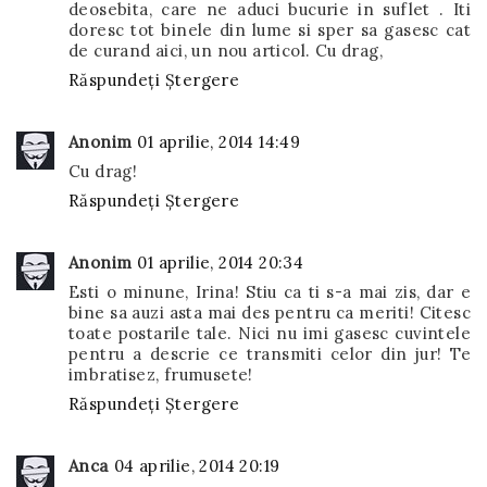
deosebita, care ne aduci bucurie in suflet . Iti
doresc tot binele din lume si sper sa gasesc cat
de curand aici, un nou articol. Cu drag,
Răspundeți
Ștergere
Anonim
01 aprilie, 2014 14:49
Cu drag!
Răspundeți
Ștergere
Anonim
01 aprilie, 2014 20:34
Esti o minune, Irina! Stiu ca ti s-a mai zis, dar e
bine sa auzi asta mai des pentru ca meriti! Citesc
toate postarile tale. Nici nu imi gasesc cuvintele
pentru a descrie ce transmiti celor din jur! Te
imbratisez, frumusete!
Răspundeți
Ștergere
Anca
04 aprilie, 2014 20:19