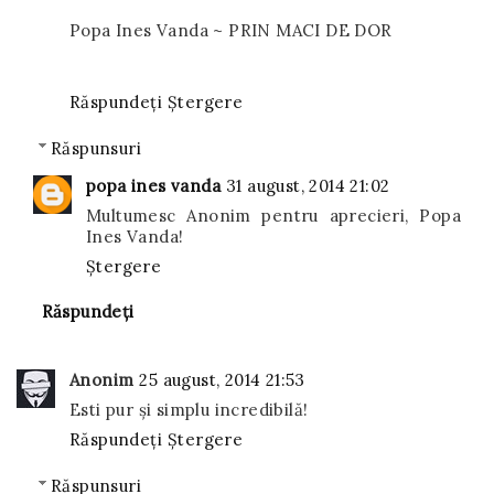
Popa Ines Vanda ~ PRIN MACI DE DOR
Răspundeți
Ștergere
Răspunsuri
popa ines vanda
31 august, 2014 21:02
Multumesc Anonim pentru aprecieri, Popa
Ines Vanda!
Ștergere
Răspundeți
Anonim
25 august, 2014 21:53
Esti pur și simplu incredibilă!
Răspundeți
Ștergere
Răspunsuri