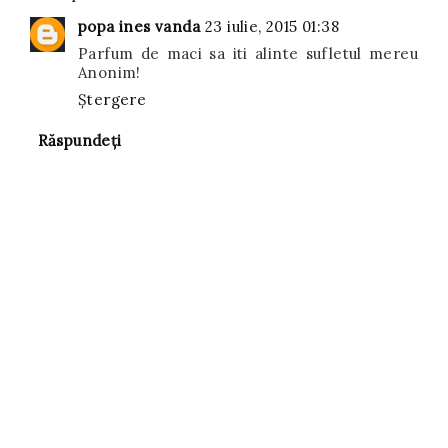
popa ines vanda
23 iulie, 2015 01:38
Parfum de maci sa iti alinte sufletul mereu
Anonim!
Ștergere
Răspundeți