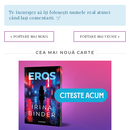
Te încurajez să îți folosești numele real atunci
când lași comentarii. ヅ
« POSTARE MAI NOUĂ
POSTARE MAI VECHE »
CEA MAI NOUĂ CARTE