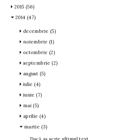
2015
(56)
2014
(47)
decembrie
(5)
noiembrie
(1)
octombrie
(2)
septembrie
(2)
august
(5)
iulie
(4)
iunie
(7)
mai
(5)
aprilie
(4)
martie
(3)
Dacă aș scrie ultimul text...