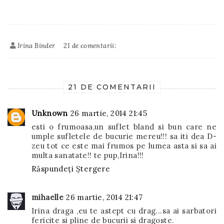
Irina Binder
21 de comentarii:
21 DE COMENTARII
Unknown
26 martie, 2014 21:45
esti o frumoasa,un suflet bland si bun care ne
umple sufletele de bucurie mereu!!! sa iti dea D-
zeu tot ce este mai frumos pe lumea asta si sa ai
multa sanatate!! te pup,Irina!!!
Răspundeți
Ștergere
mihaelle
26 martie, 2014 21:47
Irina draga ,eu te astept cu drag...sa ai sarbatori
fericite si pline de bucurii si dragoste.