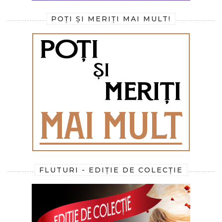
POȚI ȘI MERIȚI MAI MULT!
FLUTURI - EDIȚIE DE COLECȚIE