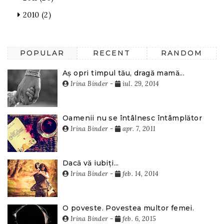
2010
(2)
POPULAR
RECENT
RANDOM
Aș opri timpul tău, dragă mamă...
Irina Binder
-
iul. 29, 2014
Oamenii nu se întâlnesc întâmplător
Irina Binder
-
apr. 7, 2011
Dacă vă iubiți...
Irina Binder
-
feb. 14, 2014
O poveste. Povestea multor femei.
Irina Binder
-
feb. 6, 2015