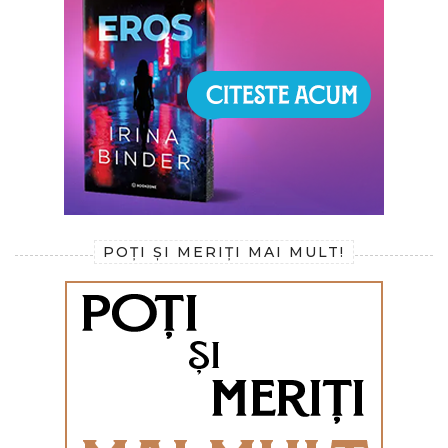
POȚI ȘI MERIȚI MAI MULT!