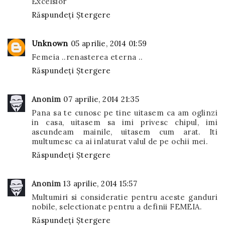
Excelsior
Răspundeți
Ștergere
Unknown
05 aprilie, 2014 01:59
Femeia ..renasterea eterna ..
Răspundeți
Ștergere
Anonim
07 aprilie, 2014 21:35
Pana sa te cunosc pe tine uitasem ca am oglinzi
in casa, uitasem sa imi privesc chipul, imi
ascundeam mainile, uitasem cum arat. Iti
multumesc ca ai inlaturat valul de pe ochii mei.
Răspundeți
Ștergere
Anonim
13 aprilie, 2014 15:57
Multumiri si consideratie pentru aceste ganduri
nobile, selectionate pentru a definii FEMEIA.
Răspundeți
Ștergere