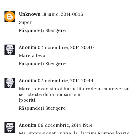
Unknown
18 iunie, 2014 00:16
Super
Răspundeți
Ștergere
Anonim
02 noiembrie, 2014 20:40
Mare adevar
Răspundeți
Ștergere
Anonim
02 noiembrie, 2014 20:44
Mare adevar si noi barbatii credem ca universul
se roteste dupa noi sunte m
Ipocriti.
Răspundeți
Ștergere
Anonim
06 decembrie, 2014 19:14
Ma impresionat, pana la lacrimi.Frumos,foarte