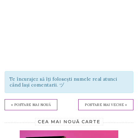
Te încurajez să îți folosești numele real atunci
când lași comentarii. ヅ
« POSTARE MAI NOUĂ
POSTARE MAI VECHE »
CEA MAI NOUĂ CARTE