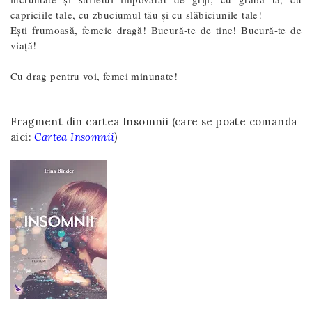
capriciile tale, cu zbuciumul tău şi cu slăbiciunile tale!
Eşti frumoasă, femeie dragă! Bucură-te de tine! Bucură-te de
viaţă!
Cu drag pentru voi, femei minunate!
Fragment din cartea Insomnii (care se poate comanda
aici:
Cartea Insomnii
)