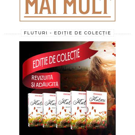
FLUTURI - EDIȚIE DE COLECȚIE