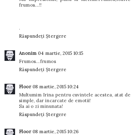
frumos...!!
.
Răspundeți
Ștergere
Anonim
04 martie, 2015 10:15
Frumos...frumos
Răspundeți
Ștergere
Floor
08 martie, 2015 10:24
Multumim Irina pentru cuvintele acestea, atat de
simple, dar incarcate de emotii!
Sa ai o zi minunata!
Răspundeți
Ștergere
Floor
08 martie, 2015 10:26