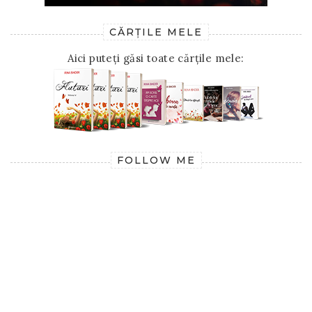
CĂRȚILE MELE
Aici puteți găsi toate cărțile mele:
FOLLOW ME