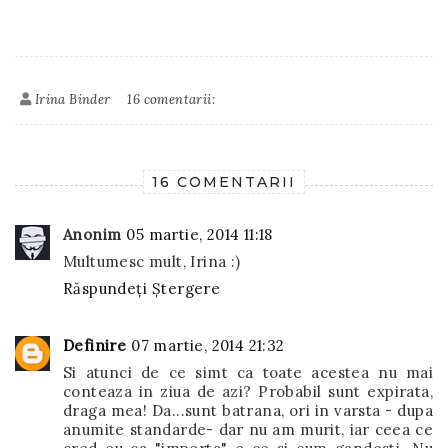
Irina Binder
16 comentarii:
16 COMENTARII
Anonim
05 martie, 2014 11:18
Multumesc mult, Irina :)
Răspundeți
Ștergere
Definire
07 martie, 2014 21:32
Si atunci de ce simt ca toate acestea nu mai
conteaza in ziua de azi? Probabil sunt expirata,
draga mea! Da...sunt batrana, ori in varsta - dupa
anumite standarde- dar nu am murit, iar ceea ce