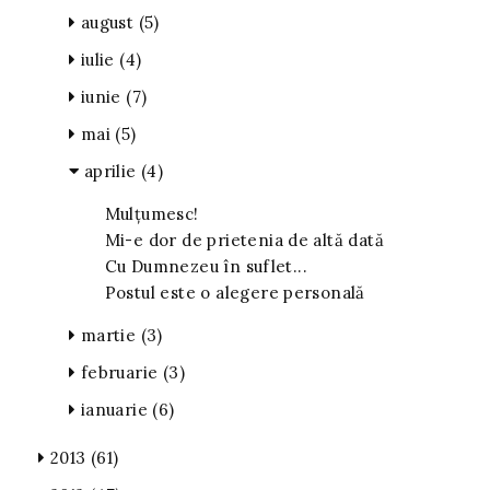
august
(5)
iulie
(4)
iunie
(7)
mai
(5)
aprilie
(4)
Mulţumesc!
Mi-e dor de prietenia de altă dată
Cu Dumnezeu în suflet...
Postul este o alegere personală
martie
(3)
februarie
(3)
ianuarie
(6)
2013
(61)