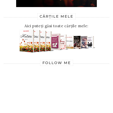
CĂRȚILE MELE
Aici puteți găsi toate cărțile mele:
FOLLOW ME