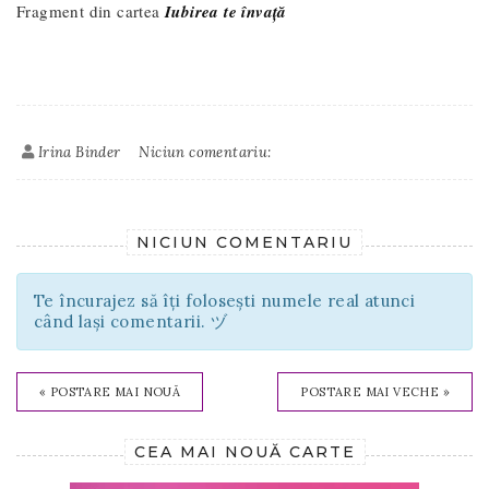
Fragment din cartea
Iubirea te învață
Irina Binder
Niciun comentariu:
NICIUN COMENTARIU
Te încurajez să îți folosești numele real atunci
când lași comentarii. ヅ
« POSTARE MAI NOUĂ
POSTARE MAI VECHE »
CEA MAI NOUĂ CARTE