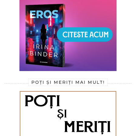
POȚI ȘI MERIȚI MAI MULT!