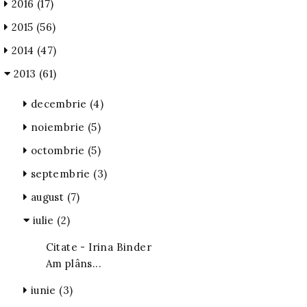
2016
(17)
2015
(56)
2014
(47)
2013
(61)
decembrie
(4)
noiembrie
(5)
octombrie
(5)
septembrie
(3)
august
(7)
iulie
(2)
Citate - Irina Binder
Am plâns...
iunie
(3)