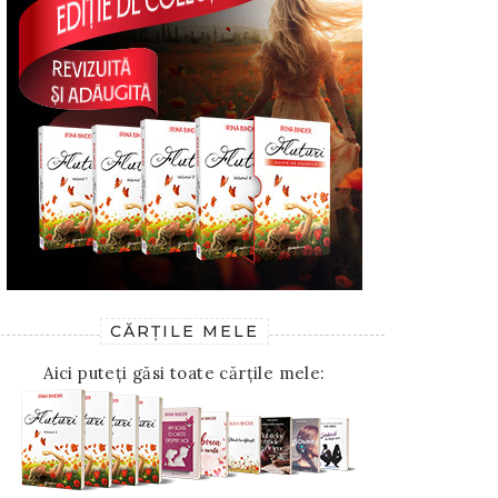
CĂRȚILE MELE
Aici puteți găsi toate cărțile mele: