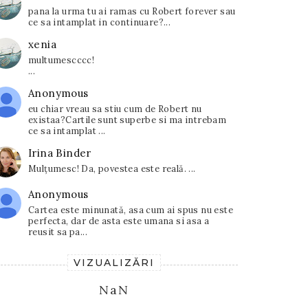
pana la urma tu ai ramas cu Robert forever sau
ce sa intamplat in continuare?...
xenia
multumescccc!
...
Anonymous
eu chiar vreau sa stiu cum de Robert nu
existaa?Cartile sunt superbe si ma intrebam
ce sa intamplat ...
Irina Binder
Mulțumesc! Da, povestea este reală. ...
Anonymous
Cartea este minunată, asa cum ai spus nu este
perfecta, dar de asta este umana si asa a
reusit sa pa...
VIZUALIZĂRI
NaN