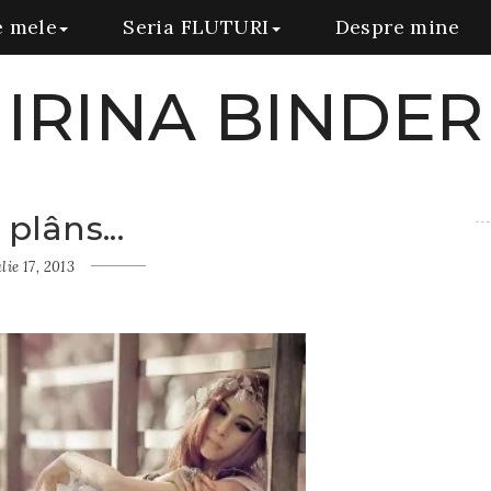
e mele
Seria FLUTURI
Despre mine
IRINA BINDER
plâns...
ulie 17, 2013