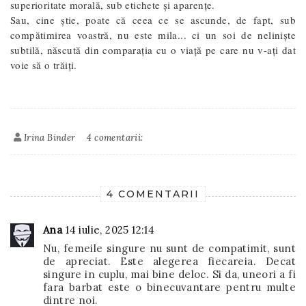
superioritate morală, sub etichete și aparențe.
Sau, cine știe, poate că ceea ce se ascunde, de fapt, sub
compătimirea voastră, nu este mila... ci un soi de neliniște
subtilă, născută din comparația cu o viață pe care nu v-ați dat
voie să o trăiți.
Irina Binder
4 comentarii:
4 COMENTARII
Ana
14 iulie, 2025 12:14
Nu, femeile singure nu sunt de compatimit, sunt
de apreciat. Este alegerea fiecareia. Decat
singure in cuplu, mai bine deloc. Si da, uneori a fi
fara barbat este o binecuvantare pentru multe
dintre noi.