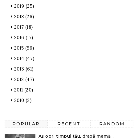
2019
(25)
2018
(26)
2017
(18)
2016
(17)
2015
(56)
2014
(47)
2013
(61)
2012
(47)
2011
(20)
2010
(2)
POPULAR
RECENT
RANDOM
Aș opri timpul tău, dragă mamă...