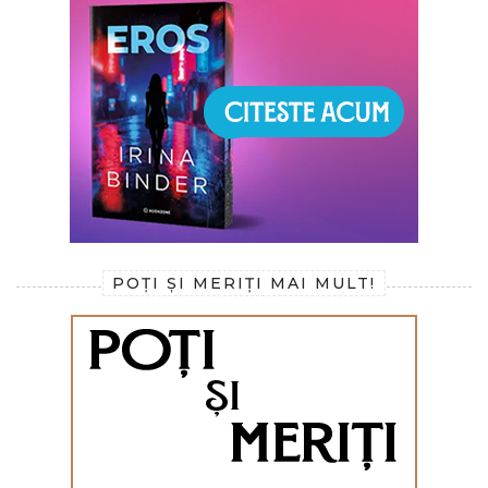
POȚI ȘI MERIȚI MAI MULT!