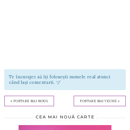
Te încurajez să îți folosești numele real atunci
când lași comentarii. ヅ
« POSTARE MAI NOUĂ
POSTARE MAI VECHE »
CEA MAI NOUĂ CARTE