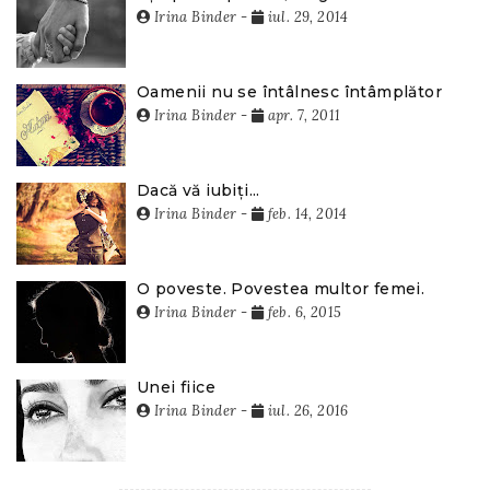
Irina Binder
-
iul. 29, 2014
Oamenii nu se întâlnesc întâmplător
Irina Binder
-
apr. 7, 2011
Dacă vă iubiți...
Irina Binder
-
feb. 14, 2014
O poveste. Povestea multor femei.
Irina Binder
-
feb. 6, 2015
Unei fiice
Irina Binder
-
iul. 26, 2016