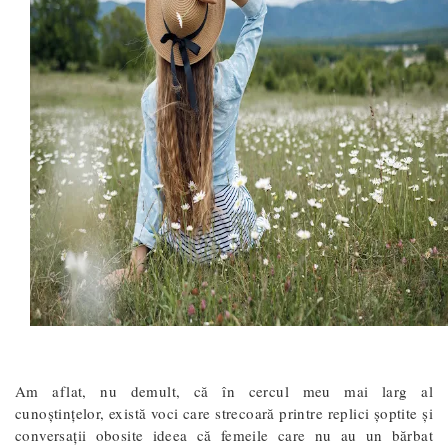
Am aflat, nu demult, că în cercul meu mai larg al
cunoștințelor, există voci care strecoară printre replici șoptite și
conversații obosite ideea că femeile care nu au un bărbat