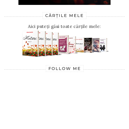
CĂRȚILE MELE
Aici puteți găsi toate cărțile mele:
FOLLOW ME