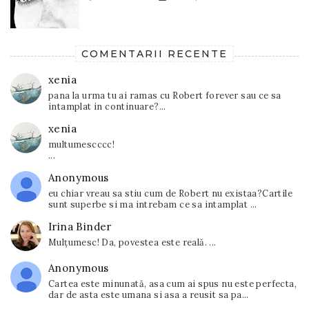
COMENTARII RECENTE
xenia
pana la urma tu ai ramas cu Robert forever sau ce sa
intamplat in continuare?...
xenia
multumescccc!
...
Anonymous
eu chiar vreau sa stiu cum de Robert nu existaa?Cartile
sunt superbe si ma intrebam ce sa intamplat ...
Irina Binder
Mulțumesc! Da, povestea este reală. ...
Anonymous
Cartea este minunată, asa cum ai spus nu este perfecta,
dar de asta este umana si asa a reusit sa pa...