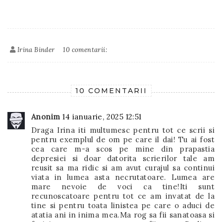
Irina Binder
10 comentarii:
10 COMENTARII
Anonim
14 ianuarie, 2025 12:51
Draga Irina iti multumesc pentru tot ce scrii si
pentru exemplul de om pe care il dai! Tu ai fost
cea care m-a scos pe mine din prapastia
depresiei si doar datorita scrierilor tale am
reusit sa ma ridic si am avut curajul sa continui
viata in lumea asta necrutatoare. Lumea are
mare nevoie de voci ca tine!Iti sunt
recunoscatoare pentru tot ce am invatat de la
tine si pentru toata linistea pe care o aduci de
atatia ani in inima mea.Ma rog sa fii sanatoasa si