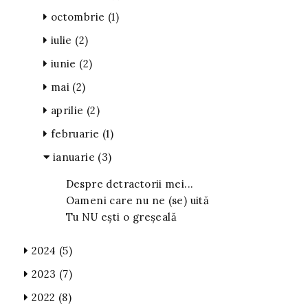
octombrie
(1)
iulie
(2)
iunie
(2)
mai
(2)
aprilie
(2)
februarie
(1)
ianuarie
(3)
Despre detractorii mei...
Oameni care nu ne (se) uită
Tu NU ești o greșeală
2024
(5)
2023
(7)
2022
(8)