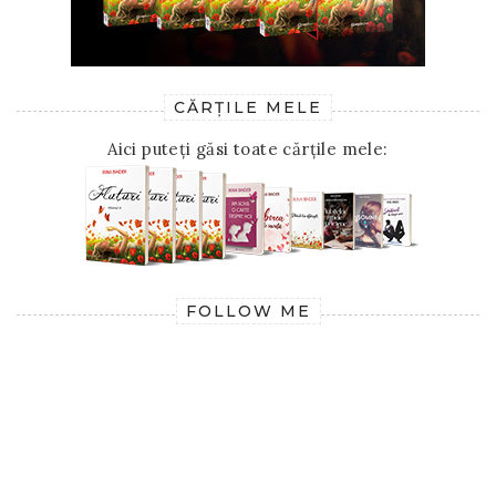
CĂRȚILE MELE
Aici puteți găsi toate cărțile mele:
FOLLOW ME