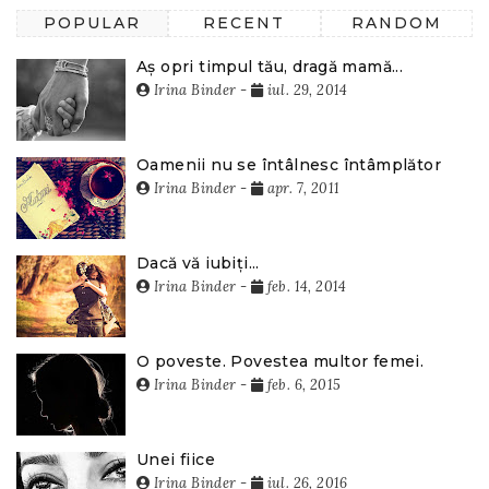
POPULAR
RECENT
RANDOM
Aș opri timpul tău, dragă mamă...
Irina Binder
-
iul. 29, 2014
Oamenii nu se întâlnesc întâmplător
Irina Binder
-
apr. 7, 2011
Dacă vă iubiți...
Irina Binder
-
feb. 14, 2014
O poveste. Povestea multor femei.
Irina Binder
-
feb. 6, 2015
Unei fiice
Irina Binder
-
iul. 26, 2016