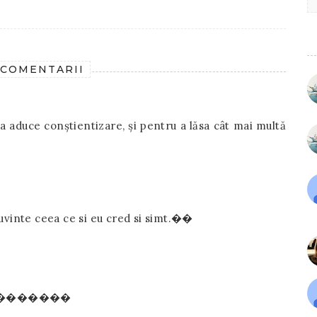
 COMENTARII
 a aduce conștientizare, și pentru a lăsa cât mai multă
cuvinte ceea ce si eu cred si simt.��
����������