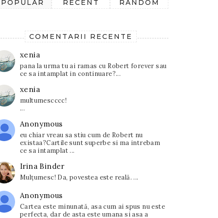
POPULAR
RECENT
RANDOM
COMENTARII RECENTE
xenia
pana la urma tu ai ramas cu Robert forever sau
ce sa intamplat in continuare?...
xenia
multumescccc!
...
Anonymous
eu chiar vreau sa stiu cum de Robert nu
existaa?Cartile sunt superbe si ma intrebam
ce sa intamplat ...
Irina Binder
Mulțumesc! Da, povestea este reală. ...
Anonymous
Cartea este minunată, asa cum ai spus nu este
perfecta, dar de asta este umana si asa a