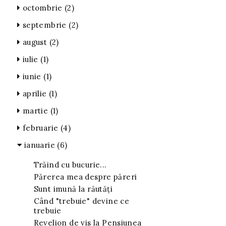
octombrie
(2)
septembrie
(2)
august
(2)
iulie
(1)
iunie
(1)
aprilie
(1)
martie
(1)
februarie
(4)
ianuarie
(6)
Trăind cu bucurie...
Părerea mea despre păreri
Sunt imună la răutăți
Când "trebuie" devine ce
trebuie
Revelion de vis la Pensiunea