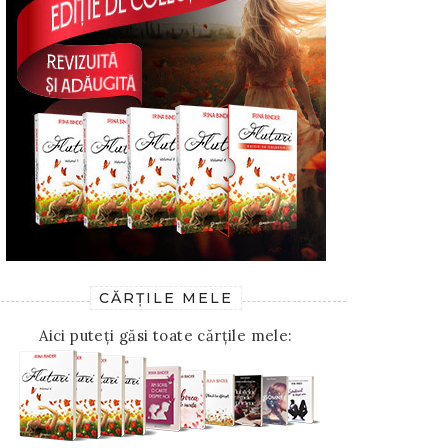
CĂRȚILE MELE
Aici puteți găsi toate cărțile mele: