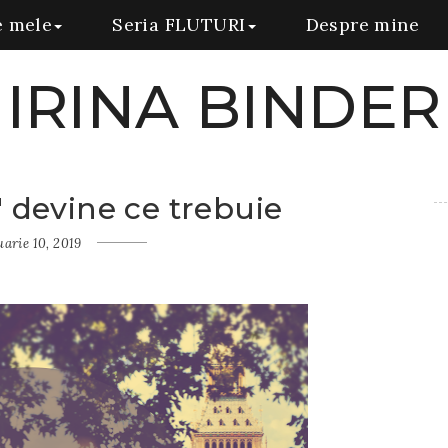
e mele
Seria FLUTURI
Despre mine
IRINA BINDER
 devine ce trebuie
uarie 10, 2019