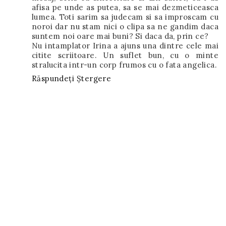
afisa pe unde as putea, sa se mai dezmeticeasca
lumea. Toti sarim sa judecam si sa improscam cu
noroi dar nu stam nici o clipa sa ne gandim daca
suntem noi oare mai buni? Si daca da, prin ce?
Nu intamplator Irina a ajuns una dintre cele mai
citite scriitoare. Un suflet bun, cu o minte
stralucita intr-un corp frumos cu o fata angelica.
Răspundeți
Ștergere