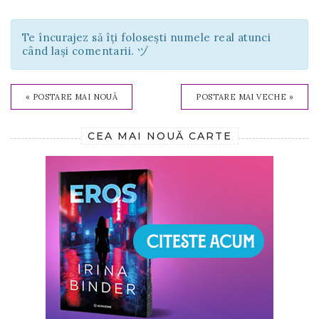
Te încurajez să îți folosești numele real atunci
când lași comentarii. ヅ
« POSTARE MAI NOUĂ
POSTARE MAI VECHE »
CEA MAI NOUĂ CARTE