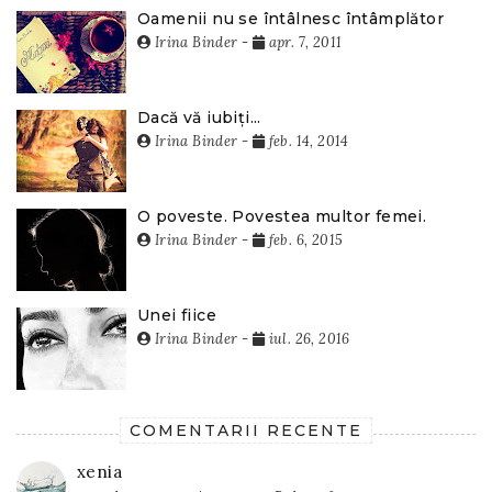
Oamenii nu se întâlnesc întâmplător
Irina Binder
-
apr. 7, 2011
Dacă vă iubiți...
Irina Binder
-
feb. 14, 2014
O poveste. Povestea multor femei.
Irina Binder
-
feb. 6, 2015
Unei fiice
Irina Binder
-
iul. 26, 2016
COMENTARII RECENTE
xenia