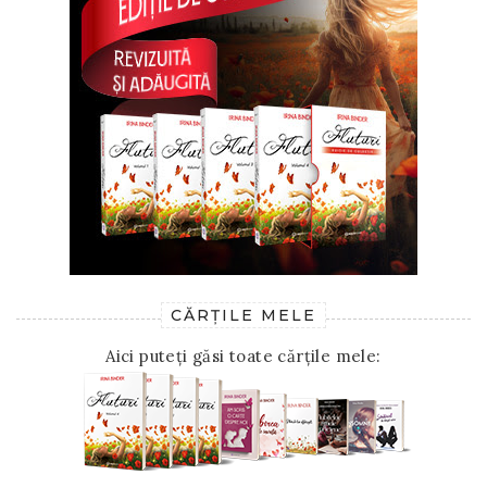
CĂRȚILE MELE
Aici puteți găsi toate cărțile mele: