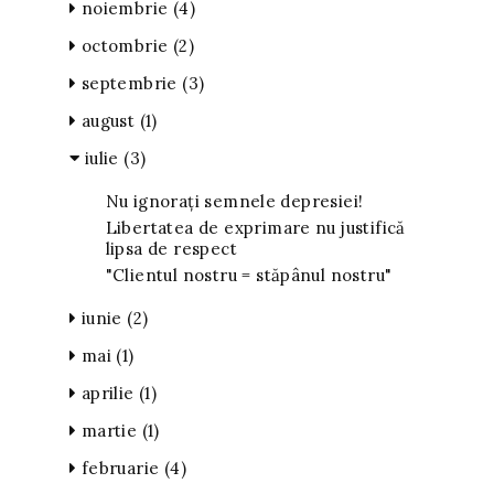
noiembrie
(4)
octombrie
(2)
septembrie
(3)
august
(1)
iulie
(3)
Nu ignorați semnele depresiei!
Libertatea de exprimare nu justifică
lipsa de respect
"Clientul nostru = stăpânul nostru"
iunie
(2)
mai
(1)
aprilie
(1)
martie
(1)
februarie
(4)