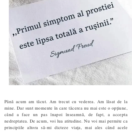
Până acum am tăcut. Am trecut cu vederea. Am lăsat de la
mine. Dar sunt momente în care tăcerea nu mai este o opțiune,
când a face un pas înapoi înseamnă, de fapt, a accepta
nedreptatea. De acum, voi lua atitudine. Nu voi mai permite ca
principiile altora să-mi dicteze viața, mai ales când acele