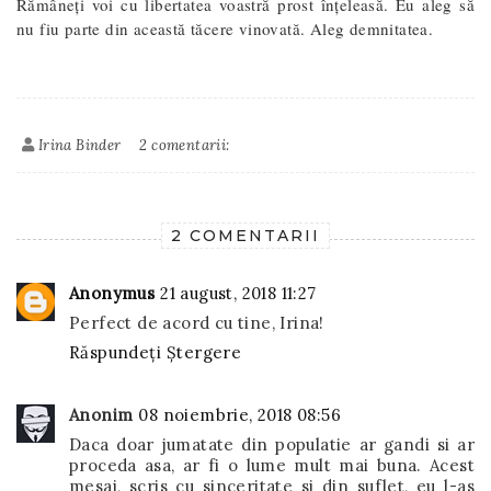
Rămâneți voi cu libertatea voastră prost înțeleasă. Eu aleg să
nu fiu parte din această tăcere vinovată. Aleg demnitatea.
Irina Binder
2 comentarii:
2 COMENTARII
Anonymus
21 august, 2018 11:27
Perfect de acord cu tine, Irina!
Răspundeți
Ștergere
Anonim
08 noiembrie, 2018 08:56
Daca doar jumatate din populatie ar gandi si ar
proceda asa, ar fi o lume mult mai buna. Acest
mesaj, scris cu sinceritate si din suflet, eu l-as