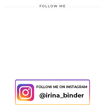
FOLLOW ME