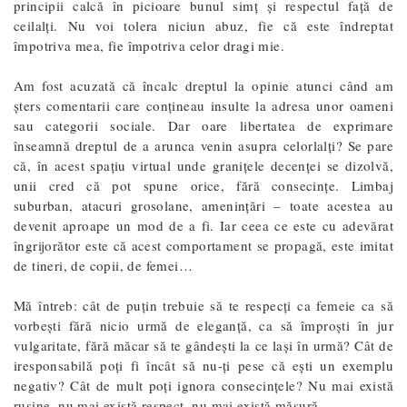
principii calcă în picioare bunul simț și respectul față de
ceilalți. Nu voi tolera niciun abuz, fie că este îndreptat
împotriva mea, fie împotriva celor dragi mie.
Am fost acuzată că încalc dreptul la opinie atunci când am
șters comentarii care conțineau insulte la adresa unor oameni
sau categorii sociale. Dar oare libertatea de exprimare
înseamnă dreptul de a arunca venin asupra celorlalți? Se pare
că, în acest spațiu virtual unde granițele decenței se dizolvă,
unii cred că pot spune orice, fără consecințe. Limbaj
suburban, atacuri grosolane, amenințări – toate acestea au
devenit aproape un mod de a fi. Iar ceea ce este cu adevărat
îngrijorător este că acest comportament se propagă, este imitat
de tineri, de copii, de femei…
Mă întreb: cât de puțin trebuie să te respecți ca femeie ca să
vorbești fără nicio urmă de eleganță, ca să împroști în jur
vulgaritate, fără măcar să te gândești la ce lași în urmă? Cât de
iresponsabilă poți fi încât să nu-ți pese că ești un exemplu
negativ? Cât de mult poți ignora consecințele? Nu mai există
rușine, nu mai există respect, nu mai există măsură.