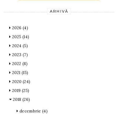
ARHIVĂ
2026
(4)
2025
(14)
2024
(5)
2023
(7)
2022
(8)
2021
(15)
2020
(24)
2019
(25)
2018
(26)
decembrie
(4)