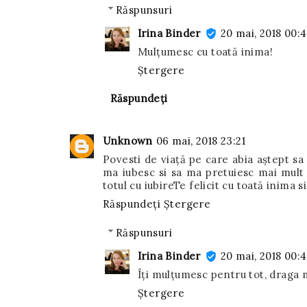
Răspunsuri
Irina Binder
20 mai, 2018 00:
Mulțumesc cu toată inima!
Ștergere
Răspundeți
Unknown
06 mai, 2018 23:21
Povesti de viață pe care abia aștept sa
ma iubesc si sa ma pretuiesc mai mult 
totul cu iubireTe felicit cu toată inima s
Răspundeți
Ștergere
Răspunsuri
Irina Binder
20 mai, 2018 00:
Îți mulțumesc pentru tot, draga 
Ștergere