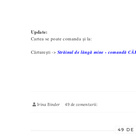
Update:
Cartea se poate comanda și la:
Cărturești -
>
Străinul de lângă mine - comandă 
Irina Binder
49 de comentarii:
49 DE