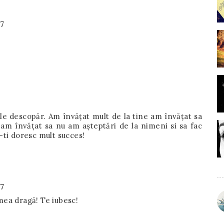
47
 le descopăr. Am învățat mult de la tine am învățat sa
am învățat sa nu am așteptări de la nimeni si sa fac
i-ti doresc mult succes!
47
mea dragă! Te iubesc!