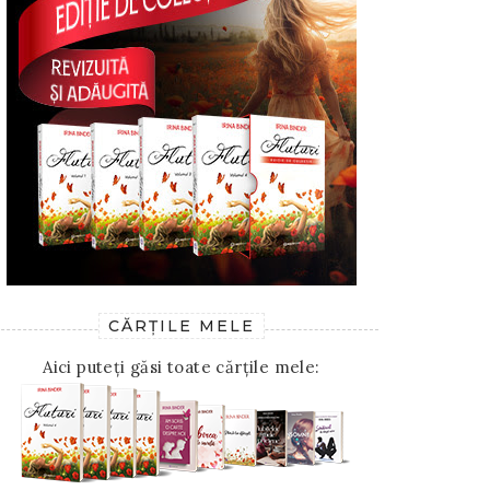
CĂRȚILE MELE
Aici puteți găsi toate cărțile mele: