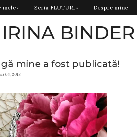
e mele
Seria FLUTURI
Despre mine
IRINA BINDER
ngă mine a fost publicată!
ai 04, 2018