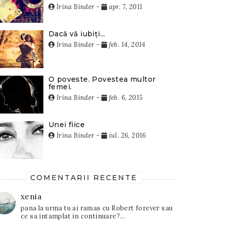
Irina Binder
-
apr. 7, 2011
Dacă vă iubiți...
Irina Binder
-
feb. 14, 2014
O poveste. Povestea multor
femei.
Irina Binder
-
feb. 6, 2015
Unei fiice
Irina Binder
-
iul. 26, 2016
COMENTARII RECENTE
xenia
pana la urma tu ai ramas cu Robert forever sau
ce sa intamplat in continuare?...