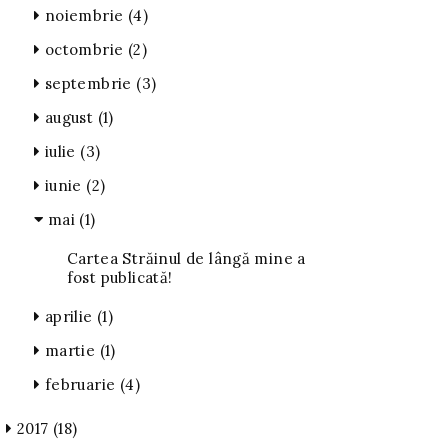
noiembrie
(4)
octombrie
(2)
septembrie
(3)
august
(1)
iulie
(3)
iunie
(2)
mai
(1)
Cartea Străinul de lângă mine a
fost publicată!
aprilie
(1)
martie
(1)
februarie
(4)
2017
(18)