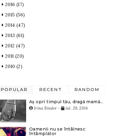
2016
(17)
2015
(56)
2014
(47)
2013
(61)
2012
(47)
2011
(20)
2010
(2)
POPULAR
RECENT
RANDOM
Aș opri timpul tău, dragă mamă...
Irina Binder
-
iul. 29, 2014
Oamenii nu se întâlnesc
întâmplător