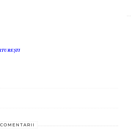
CĂRTUREȘTI
 COMENTARII