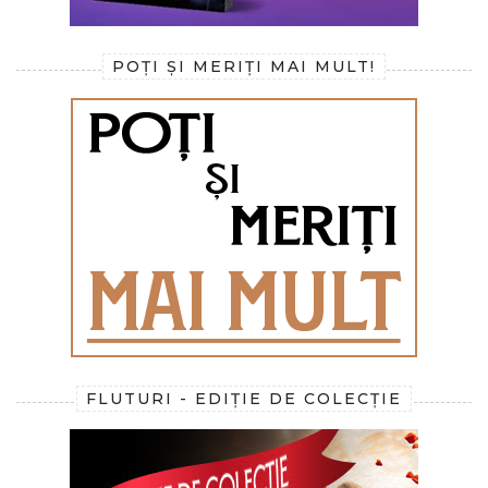
POȚI ȘI MERIȚI MAI MULT!
FLUTURI - EDIȚIE DE COLECȚIE