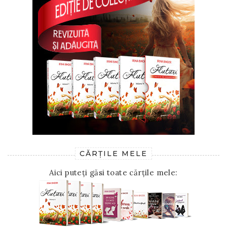
CĂRȚILE MELE
Aici puteți găsi toate cărțile mele: