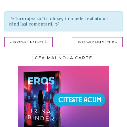
Te încurajez să îți folosești numele real atunci
când lași comentarii. ヅ
« POSTARE MAI NOUĂ
POSTARE MAI VECHE »
CEA MAI NOUĂ CARTE