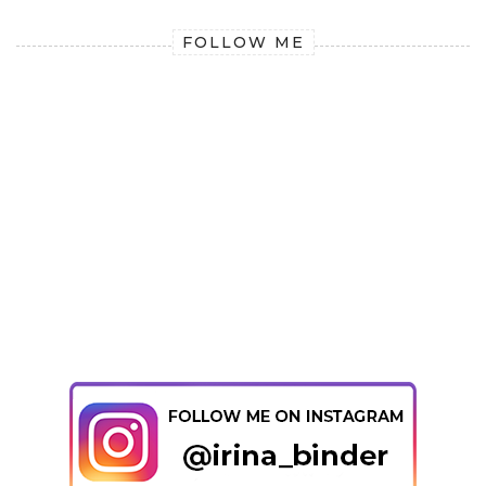
FOLLOW ME