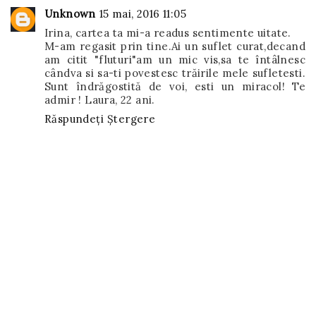
Unknown
15 mai, 2016 11:05
Irina, cartea ta mi-a readus sentimente uitate.
M-am regasit prin tine.Ai un suflet curat,decand
am citit "fluturi"am un mic vis,sa te întâlnesc
cândva si sa-ti povestesc trăirile mele sufletesti.
Sunt îndrăgostită de voi, esti un miracol! Te
admir ! Laura, 22 ani.
Răspundeți
Ștergere