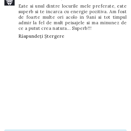
Este si unul dintre locurile mele preferate, este
superb si te incarca cu energie pozitiva. Am fost
de foarte multe ori acolo in 9ani si tot timpul
admir la fel de mult peisajele si ma minunez de
ce a putut crea natura... Superb!!!
Răspundeți
Ștergere