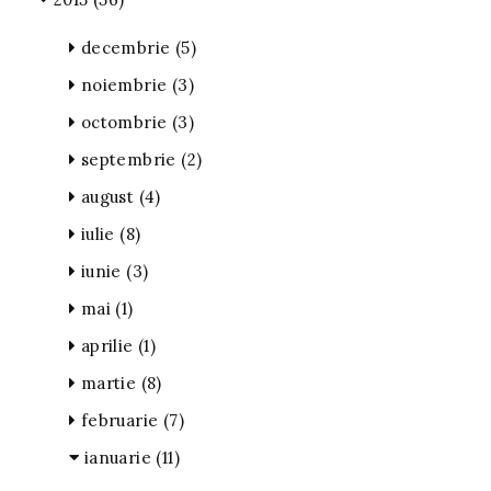
decembrie
(5)
noiembrie
(3)
octombrie
(3)
septembrie
(2)
august
(4)
iulie
(8)
iunie
(3)
mai
(1)
aprilie
(1)
martie
(8)
februarie
(7)
ianuarie
(11)