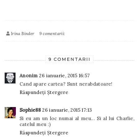
Irina Binder
9 comentarii:
9 COMENTARII
Anonim
26 ianuarie, 2015 16:57
Cand apare cartea? Sunt nerabdatoare!
Răspundeți
Ștergere
Sophie88
26 ianuarie, 2015 17:13
Si eu am un loc numai al meu... Si al lui Charlie,
catelul meu :)
Răspundeți
Ștergere