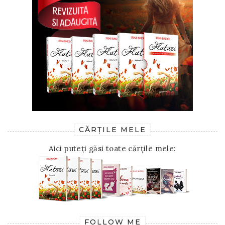
CĂRȚILE MELE
Aici puteți găsi toate cărțile mele:
FOLLOW ME