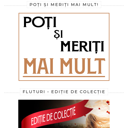
POȚI ȘI MERIȚI MAI MULT!
FLUTURI - EDIȚIE DE COLECȚIE