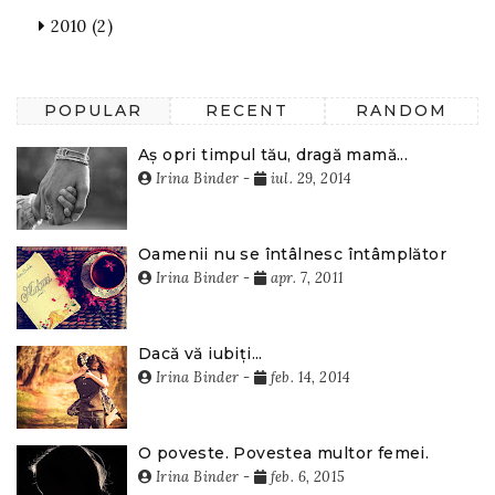
2010
(2)
POPULAR
RECENT
RANDOM
Aș opri timpul tău, dragă mamă...
Irina Binder
-
iul. 29, 2014
Oamenii nu se întâlnesc întâmplător
Irina Binder
-
apr. 7, 2011
Dacă vă iubiți...
Irina Binder
-
feb. 14, 2014
O poveste. Povestea multor femei.
Irina Binder
-
feb. 6, 2015