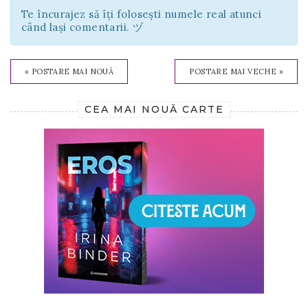
Te încurajez să îți folosești numele real atunci
când lași comentarii. ヅ
« POSTARE MAI NOUĂ
POSTARE MAI VECHE »
CEA MAI NOUĂ CARTE