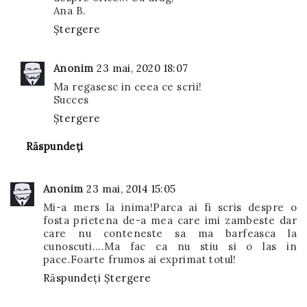
Ana B.
Ștergere
Anonim
23 mai, 2020 18:07
Ma regasesc in ceea ce scrii!
Succes
Ștergere
Răspundeți
Anonim
23 mai, 2014 15:05
Mi-a mers la inima!Parca ai fi scris despre o
fosta prietena de-a mea care imi zambeste dar
care nu conteneste sa ma barfeasca la
cunoscuti....Ma fac ca nu stiu si o las in
pace.Foarte frumos ai exprimat totul!
Răspundeți
Ștergere