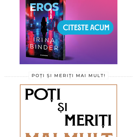
POȚI ȘI MERIȚI MAI MULT!