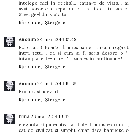
intelege nici in recital... cauta-ti de viata... ai
avut noroc c-ai scpat de el - nu-i da alte sanse.
Steerge-l din viata ta
Răspundeți
Ștergere
Anonim
24 mai, 2014 01:48
Felicitari ! Foarte frumos scris , m-am regasit
intru totul , ca si cum ai fi scris despre o ''
intamplare de-a mea '' . succes in continuare !
Răspundeți
Ștergere
Anonim
24 mai, 2014 19:39
Frumos si adevart...
Răspundeți
Ștergere
Irina
26 mai, 2014 13:42
eleganta si puternica. atat de frumos exprimat,
cat de civilizat si simplu, chiar daca banuiesc o