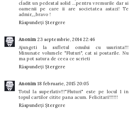
cladit un pedestal solid ...pentru vremurile dar si
oamenii pe care ii are societatea astazi! Te
admir,,,,bravo !
Răspundeți
Ștergere
Anonim
23 septembrie, 2014 22:46
Ajungeti la sufletul omului cu usurinta!!!
Minunate volumele "Fluturi", cat si postarile. Nu
ma pot satura de ceea ce scrieti
Răspundeți
Ștergere
Anonim
18 februarie, 2015 20:05
Totul la superlativ!!!"Fluturi" este pe locul 1 in
topul cartilor citite pana acum. Felicitari!!!!!!!
Răspundeți
Ștergere