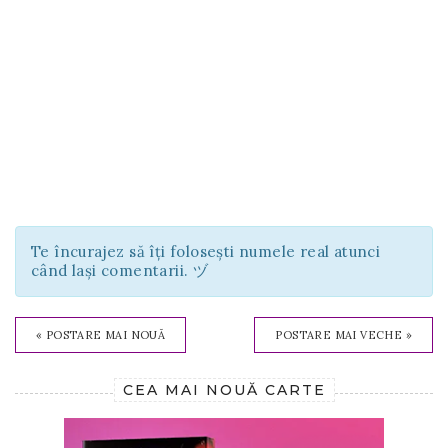
Te încurajez să îți folosești numele real atunci
când lași comentarii. ヅ
« POSTARE MAI NOUĂ
POSTARE MAI VECHE »
CEA MAI NOUĂ CARTE