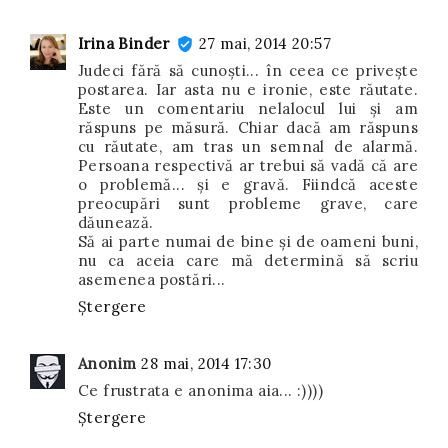
Irina Binder
27 mai, 2014 20:57
Judeci fără să cunoști... în ceea ce privește
postarea. Iar asta nu e ironie, este răutate.
Este un comentariu nelalocul lui și am
răspuns pe măsură. Chiar dacă am răspuns
cu răutate, am tras un semnal de alarmă.
Persoana respectivă ar trebui să vadă că are
o problemă... și e gravă. Fiindcă aceste
preocupări sunt probleme grave, care
dăunează.
Să ai parte numai de bine și de oameni buni,
nu ca aceia care mă determină să scriu
asemenea postări...
Ștergere
Anonim
28 mai, 2014 17:30
Ce frustrata e anonima aia... :))))
Ștergere