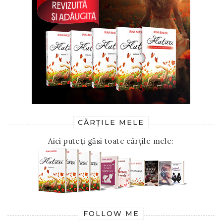
CĂRȚILE MELE
Aici puteți găsi toate cărțile mele:
FOLLOW ME