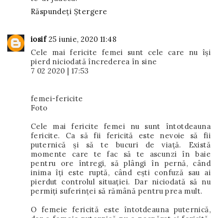
Răspundeți
Ștergere
iosif
25 iunie, 2020 11:48
Cele mai fericite femei sunt cele care nu își
pierd niciodată încrederea în sine
7 02 2020 | 17:53
femei-fericite
Foto
Cele mai fericite femei nu sunt întotdeauna
fericite. Ca să fii fericită este nevoie să fii
puternică și să te bucuri de viață. Există
momente care te fac să te ascunzi în baie
pentru ore întregi, să plângi în pernă, când
inima îți este ruptă, când ești confuză sau ai
pierdut controlul situației. Dar niciodată să nu
permiți suferinței să rămână pentru prea mult.
O femeie fericită este întotdeauna puternică,