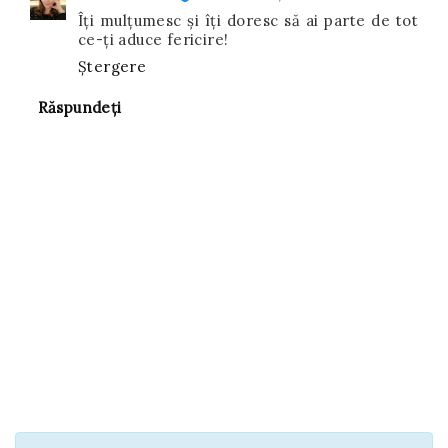
Îți mulțumesc și îți doresc să ai parte de tot
ce-ți aduce fericire!
Ștergere
Răspundeți