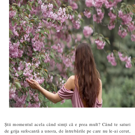
Știi momentul acela când simți că e prea mult? Când te saturi
de grija sufocantă a unora, de întrebările pe care nu le-ai cerut,