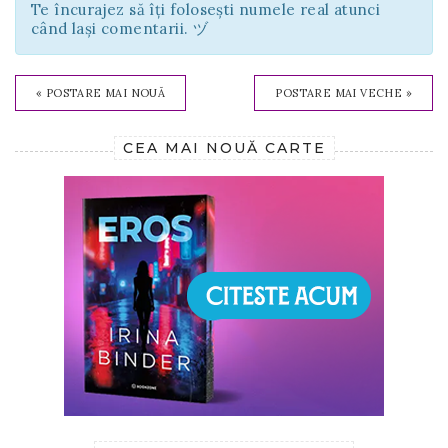
Te încurajez să îți folosești numele real atunci
când lași comentarii. ヅ
« POSTARE MAI NOUĂ
POSTARE MAI VECHE »
CEA MAI NOUĂ CARTE