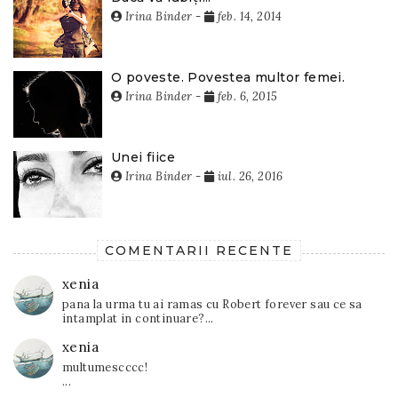
Irina Binder
-
feb. 14, 2014
O poveste. Povestea multor femei.
Irina Binder
-
feb. 6, 2015
Unei fiice
Irina Binder
-
iul. 26, 2016
COMENTARII RECENTE
xenia
pana la urma tu ai ramas cu Robert forever sau ce sa
intamplat in continuare?...
xenia
multumescccc!
...