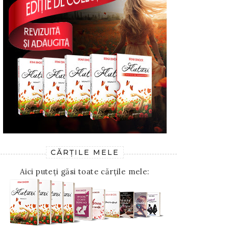
CĂRȚILE MELE
Aici puteți găsi toate cărțile mele: