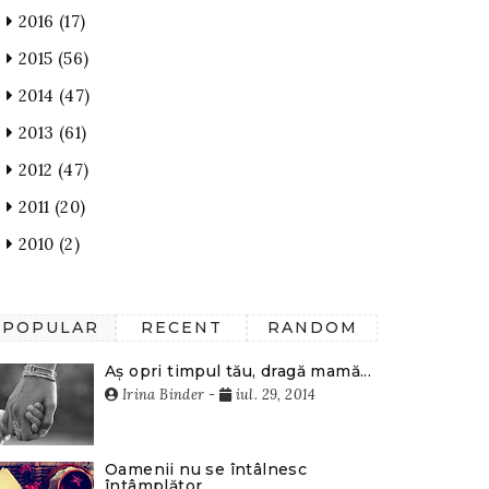
2016
(17)
2015
(56)
2014
(47)
2013
(61)
2012
(47)
2011
(20)
2010
(2)
POPULAR
RECENT
RANDOM
Aș opri timpul tău, dragă mamă...
Irina Binder
-
iul. 29, 2014
Oamenii nu se întâlnesc
întâmplător