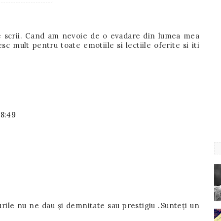
ce scrii. Cand am nevoie de o evadare din lumea mea
sc mult pentru toate emotiile si lectiile oferite si iti
08:49
surile nu ne dau și demnitate sau prestigiu .Sunteți un