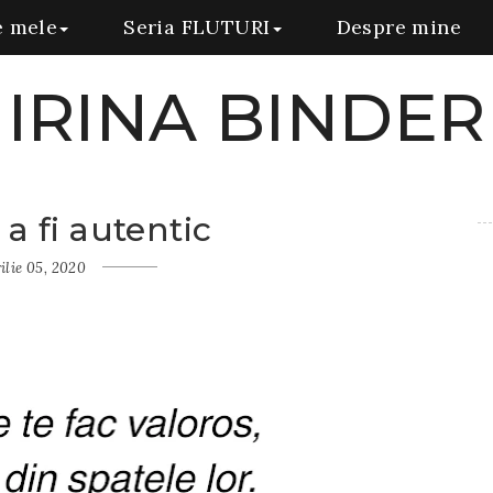
e mele
Seria FLUTURI
Despre mine
IRINA BINDER
a fi autentic
ilie 05, 2020