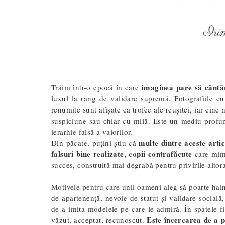
imaginea pare să cântă
Trăim într-o epocă în care
luxul la rang de validare supremă. Fotografiile cu
renumite sunt afișate ca trofee ale reușitei, iar cine n
suspiciune sau chiar cu milă. Este un mediu profund 
ierarhie falsă a valorilor.
multe dintre aceste artic
Din păcate, puțini știu că
falsuri bine realizate, copii contrafăcute
care mimea
succes, construită mai degrabă pentru privirile altor
Motivele pentru care unii oameni aleg să poarte haine
de apartenență, nevoie de statut și validare socială,
de a imita modelele pe care le admiră. În spatele fi
Este încercarea de a 
văzut, acceptat, recunoscut.