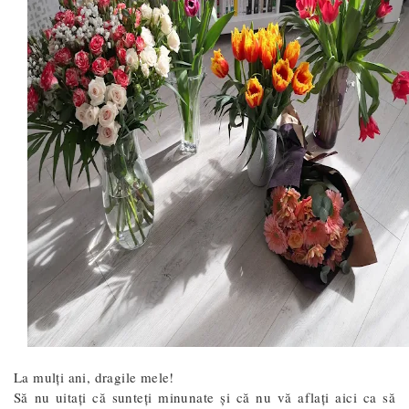
La mulți ani, dragile mele!
Să nu uitați că sunteți minunate și că nu vă aflați aici ca să