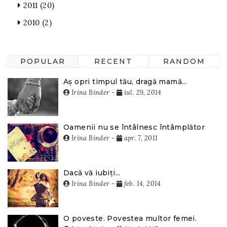
2011
(20)
2010
(2)
POPULAR
RECENT
RANDOM
Aș opri timpul tău, dragă mamă...
Irina Binder
-
iul. 29, 2014
Oamenii nu se întâlnesc întâmplător
Irina Binder
-
apr. 7, 2011
Dacă vă iubiți...
Irina Binder
-
feb. 14, 2014
O poveste. Povestea multor femei.