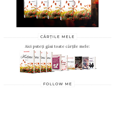
CĂRȚILE MELE
Aici puteți găsi toate cărțile mele:
FOLLOW ME