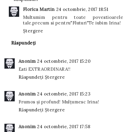
Florica Martin
24 octombrie, 2017 18:51
Multumim pentru toate povestioarele
tale,precum si pentru"Fluturi"Te iubim Irina!
Ștergere
Răspundeți
Anonim
24 octombrie, 2017 15:20
Esti EXTRAORDINARA!!
Răspundeți
Ștergere
Anonim
24 octombrie, 2017 15:23
Frumos și profund! Mulțumesc Irina!
Răspundeți
Ștergere
Anonim
24 octombrie, 2017 17:58