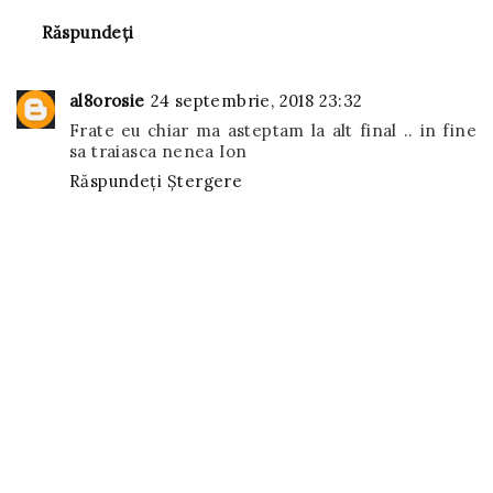
Răspundeți
al8orosie
24 septembrie, 2018 23:32
Frate eu chiar ma asteptam la alt final .. in fine
sa traiasca nenea Ion
Răspundeți
Ștergere