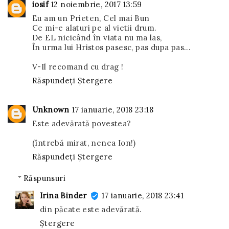
iosif
12 noiembrie, 2017 13:59
Eu am un Prieten, Cel mai Bun
Ce mi-e alaturi pe al vietii drum.
De EL nicicând în viata nu ma las,
În urma lui Hristos pasesc, pas dupa pas...
V-Il recomand cu drag !
Răspundeți
Ștergere
Unknown
17 ianuarie, 2018 23:18
Este adevărată povestea?
(întrebă mirat, nenea Ion!)
Răspundeți
Ștergere
Răspunsuri
Irina Binder
17 ianuarie, 2018 23:41
din păcate este adevărată.
Ștergere