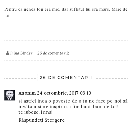
Pentru că nenea Ion era mic, dar sufletul lui era mare. Mare de
tot.
Irina Binder
26 de comentarii:
26 DE COMENTARII
Anonim
24 octombrie, 2017 03:10
si astfel inca o poveste de a ta ne face pe noi să
invătam si ne inspira sa fim buni. buni de tot!
te iubesc, Irina!
Răspundeți
Ștergere