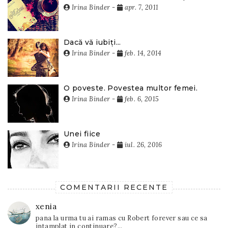
Irina Binder
-
apr. 7, 2011
Dacă vă iubiți...
Irina Binder
-
feb. 14, 2014
O poveste. Povestea multor femei.
Irina Binder
-
feb. 6, 2015
Unei fiice
Irina Binder
-
iul. 26, 2016
COMENTARII RECENTE
xenia
pana la urma tu ai ramas cu Robert forever sau ce sa
intamplat in continuare?...