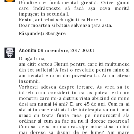
Gândirea e fundamental greșită. Orice gunoi
care îndrăznește să facă așa ceva merită
împușcat în secunda 1.
Restul, ar trebui schingiuiti ca Horea.
Doar moartea si bătaia salveaza țara asta.
Răspundeți
Ștergere
Anonim
09 noiembrie, 2017 00:03
Draga Irina,
am citit cartea Fluturi pentru care iti multumesc
din tot sufletul! A fost o revelatie pentru mine si
am invatat enorm din povestea ta. Acum citesc
Insomnii.
Vorbesti adesea despre iertare. As vrea sa te
intreb cum consideri tu ca as putea ierta un
monstru care mi-a distrus viata abuzind de mine
desi am numai 14 ani? El are 45 de ani. Cum m-ai
sfatui tu care esti atat de inteleapta sa nu il mai
urasc cu toata fiinta mea pe nenorocitul ala
ordinar si cum sa fac sa nu ii doresc moartea?
Cum sa fac sa nu ma uras sipe mine si sa nu imi
mai doresc sa dispar de pe lume? Am mare