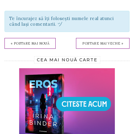
Te încurajez să îți folosești numele real atunci
când lași comentarii. ヅ
« POSTARE MAI NOUĂ
POSTARE MAI VECHE »
CEA MAI NOUĂ CARTE