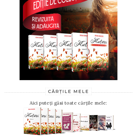
CĂRȚILE MELE
Aici puteți găsi toate cărțile mele: