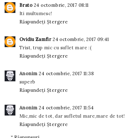
Brato
24 octombrie, 2017 08:11
Iti multumesc!
Răspundeți
Ștergere
Ovidiu Zamfir
24 octombrie, 2017 09:41
Trist, trup mic cu suflet mare :(
Răspundeți
Ștergere
Anonim
24 octombrie, 2017 11:38
superb
Răspundeți
Ștergere
Anonim
24 octombrie, 2017 11:54
Mic,mic de tot, dar sufletul mare,mare de tot!
Răspundeți
Ștergere
Răspunsuri