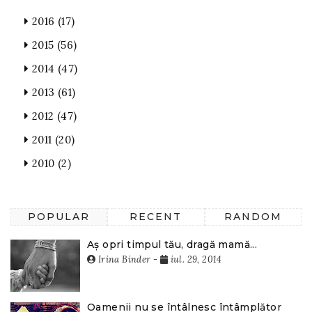
2016
(17)
2015
(56)
2014
(47)
2013
(61)
2012
(47)
2011
(20)
2010
(2)
POPULAR
RECENT
RANDOM
Aș opri timpul tău, dragă mamă...
Irina Binder
-
iul. 29, 2014
Oamenii nu se întâlnesc întâmplător