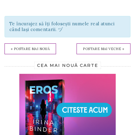
Te încurajez să îți folosești numele real atunci
când lași comentarii. ヅ
« POSTARE MAI NOUĂ
POSTARE MAI VECHE »
CEA MAI NOUĂ CARTE