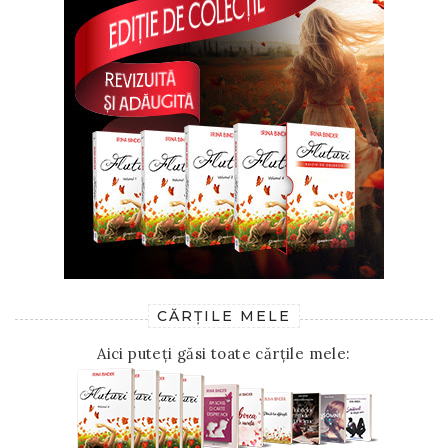
CĂRȚILE MELE
Aici puteți găsi toate cărțile mele: