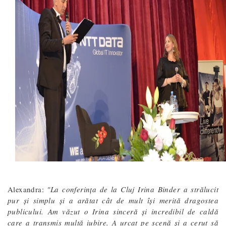
Alexandra:
"La conferința de la Cluj Irina Binder a strălucit
pur și simplu și a arătat cât de mult își merită dragostea
publicului. Am văzut o Irina sinceră și incredibil de caldă
care a transmis multă iubire. A urcat pe scenă și a cerut să