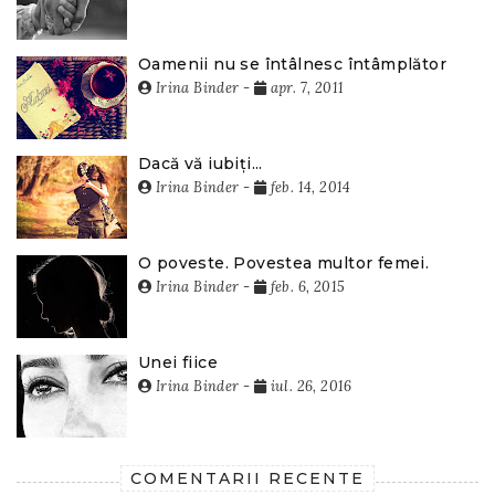
Oamenii nu se întâlnesc întâmplător
Irina Binder
-
apr. 7, 2011
Dacă vă iubiți...
Irina Binder
-
feb. 14, 2014
O poveste. Povestea multor femei.
Irina Binder
-
feb. 6, 2015
Unei fiice
Irina Binder
-
iul. 26, 2016
COMENTARII RECENTE