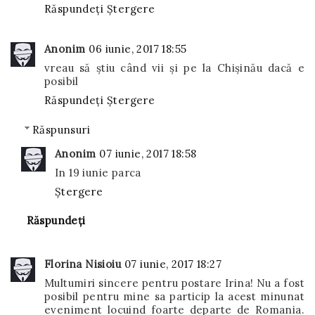
Răspundeți
Ștergere
Anonim
06 iunie, 2017 18:55
vreau să știu când vii și pe la Chișinău dacă e
posibil
Răspundeți
Ștergere
Răspunsuri
Anonim
07 iunie, 2017 18:58
In 19 iunie parca
Ștergere
Răspundeți
Florina Nisioiu
07 iunie, 2017 18:27
Multumiri sincere pentru postare Irina! Nu a fost
posibil pentru mine sa particip la acest minunat
eveniment locuind foarte departe de Romania.