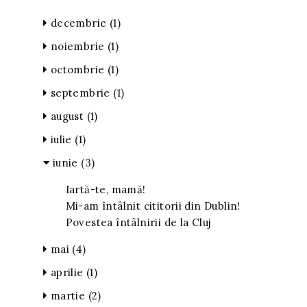
decembrie
(1)
noiembrie
(1)
octombrie
(1)
septembrie
(1)
august
(1)
iulie
(1)
iunie
(3)
Iartă-te, mamă!
Mi-am întâlnit cititorii din Dublin!
Povestea întâlnirii de la Cluj
mai
(4)
aprilie
(1)
martie
(2)