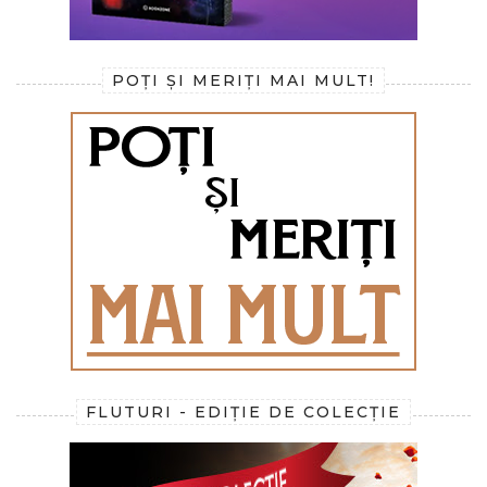
POȚI ȘI MERIȚI MAI MULT!
FLUTURI - EDIȚIE DE COLECȚIE