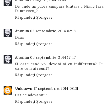
De unde as putea cumpara bratara ,, Nimic fara
Dumnezeu,,?
Răspundeți
Ștergere
Anonim
02 septembrie, 2014 02:18
Daaa
Răspundeți
Ștergere
Anonim
03 septembrie, 2014 17:47
Si oare cand voi deveni si eu indiferenta? Tu
oare cum ai reusit?
Răspundeți
Ștergere
Unknown
17 septembrie, 2014 08:31
Cat de adevarat!!!
Răspundeți
Ștergere