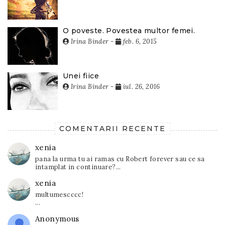
O poveste. Povestea multor femei.
Irina Binder
-
feb. 6, 2015
Unei fiice
Irina Binder
-
iul. 26, 2016
COMENTARII RECENTE
xenia
pana la urma tu ai ramas cu Robert forever sau ce sa
intamplat in continuare?...
xenia
multumescccc!
...
Anonymous