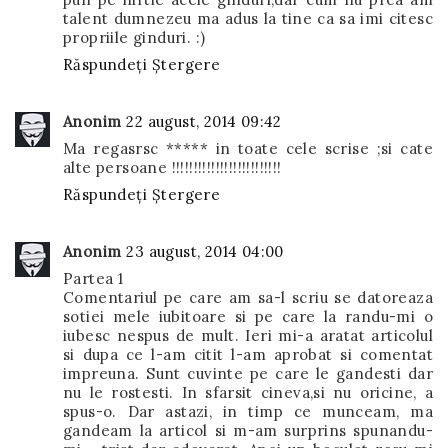
talent dumnezeu ma adus la tine ca sa imi citesc
propriile ginduri. :)
Răspundeți
Ștergere
Anonim
22 august, 2014 09:42
Ma regasrsc ***** in toate cele scrise ;si cate
alte persoane !!!!!!!!!!!!!!!!!!!!!!!!!
Răspundeți
Ștergere
Anonim
23 august, 2014 04:00
Partea 1
Comentariul pe care am sa-l scriu se datoreaza
sotiei mele iubitoare si pe care la randu-mi o
iubesc nespus de mult. Ieri mi-a aratat articolul
si dupa ce l-am citit l-am aprobat si comentat
impreuna. Sunt cuvinte pe care le gandesti dar
nu le rostesti. In sfarsit cineva,si nu oricine, a
spus-o. Dar astazi, in timp ce munceam, ma
gandeam la articol si m-am surprins spunandu-