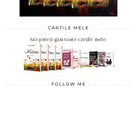
CĂRȚILE MELE
Aici puteți găsi toate cărțile mele:
FOLLOW ME