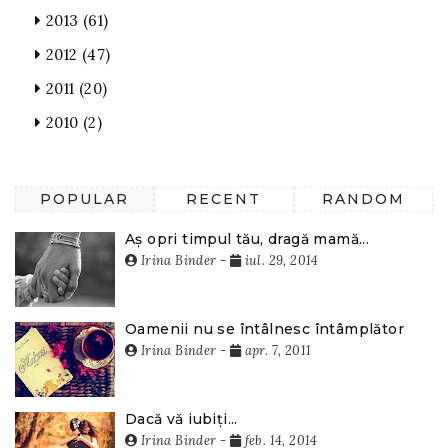
2013
(61)
2012
(47)
2011
(20)
2010
(2)
POPULAR
RECENT
RANDOM
Aș opri timpul tău, dragă mamă...
Irina Binder
-
iul. 29, 2014
Oamenii nu se întâlnesc întâmplător
Irina Binder
-
apr. 7, 2011
Dacă vă iubiți...
Irina Binder
-
feb. 14, 2014