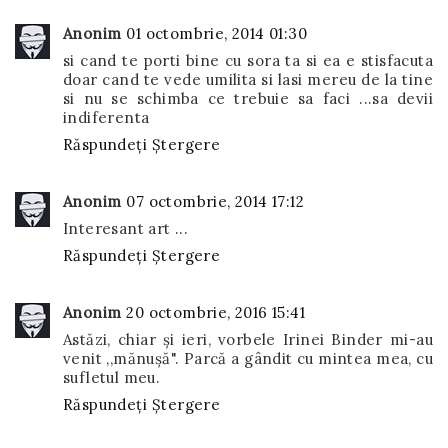
Anonim
01 octombrie, 2014 01:30
si cand te porti bine cu sora ta si ea e stisfacuta
doar cand te vede umilita si lasi mereu de la tine
si nu se schimba ce trebuie sa faci ...sa devii
indiferenta
Răspundeți
Ștergere
Anonim
07 octombrie, 2014 17:12
Interesant art ...
Răspundeți
Ștergere
Anonim
20 octombrie, 2016 15:41
Astăzi, chiar și ieri, vorbele Irinei Binder mi-au
venit ,,mănușă". Parcă a gândit cu mintea mea, cu
sufletul meu.
Răspundeți
Ștergere