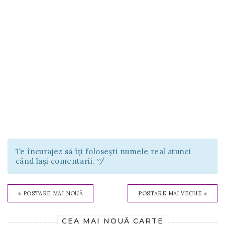
Te încurajez să îți folosești numele real atunci
când lași comentarii. ヅ
« POSTARE MAI NOUĂ
POSTARE MAI VECHE »
CEA MAI NOUĂ CARTE