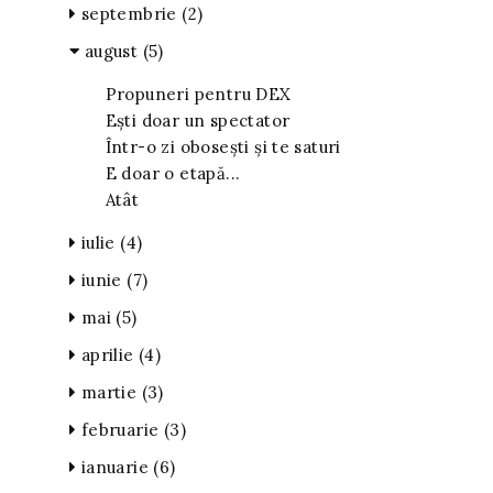
septembrie
(2)
august
(5)
Propuneri pentru DEX
Ești doar un spectator
Într-o zi obosești și te saturi
E doar o etapă...
Atât
iulie
(4)
iunie
(7)
mai
(5)
aprilie
(4)
martie
(3)
februarie
(3)
ianuarie
(6)