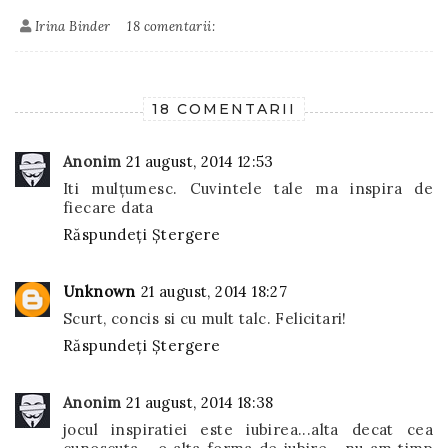
Irina Binder
18 comentarii:
18 COMENTARII
Anonim
21 august, 2014 12:53
Iti mulțumesc. Cuvintele tale ma inspira de
fiecare data
Răspundeți
Ștergere
Unknown
21 august, 2014 18:27
Scurt, concis si cu mult talc. Felicitari!
Răspundeți
Ștergere
Anonim
21 august, 2014 18:38
jocul inspiratiei este iubirea...alta decat cea