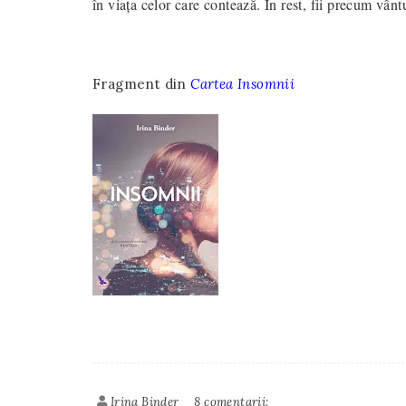
în viaţa celor care contează. În rest, fii precum vântu
Fragment din
Cartea Insomnii
Irina Binder
8 comentarii: