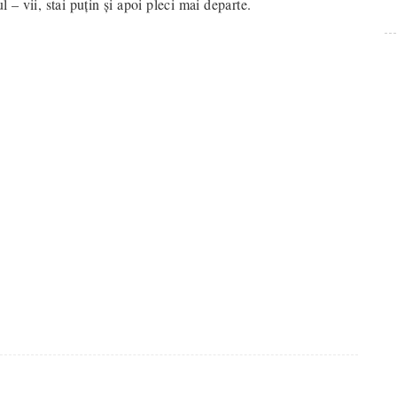
l – vii, stai puţin şi apoi pleci mai departe.