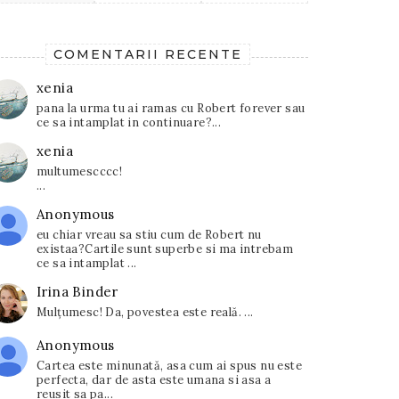
COMENTARII RECENTE
xenia
pana la urma tu ai ramas cu Robert forever sau
ce sa intamplat in continuare?...
xenia
multumescccc!
...
Anonymous
eu chiar vreau sa stiu cum de Robert nu
existaa?Cartile sunt superbe si ma intrebam
ce sa intamplat ...
Irina Binder
Mulțumesc! Da, povestea este reală. ...
Anonymous
Cartea este minunată, asa cum ai spus nu este
perfecta, dar de asta este umana si asa a
reusit sa pa...