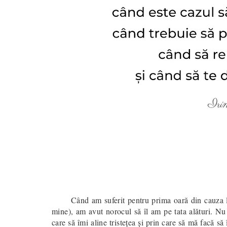
Când am suferit pentru prima oară din cauza l
mine), am avut norocul să îl am pe tata alături. Nu
care să îmi aline tristeţea şi prin care să mă facă să