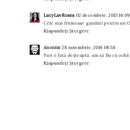
LucyLuvRoses
02 decembrie, 2015 16:09
Cele mai frumoase ganduri pentru un 
Răspundeți
Ștergere
Anonim
28 noiembrie, 2016 08:58
Pari o fată deșteaptă; am să fiu cu ochii 
Răspundeți
Ștergere