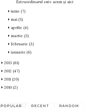
Extraordinarul este acum şi aici
iunie
(7)
mai
(5)
aprilie
(4)
martie
(3)
februarie
(3)
ianuarie
(6)
2013
(61)
2012
(47)
2011
(20)
2010
(2)
POPULAR
RECENT
RANDOM