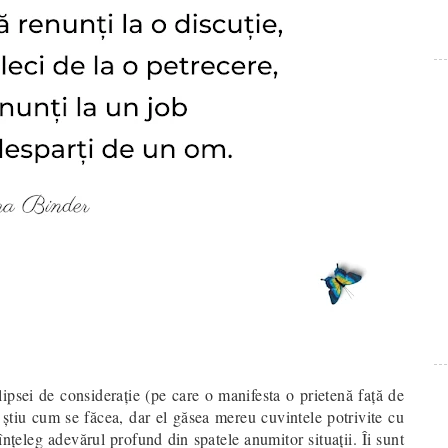
ipsei de considerație (pe care o manifesta o prietenă față de
 ştiu cum se făcea, dar el găsea mereu cuvintele potrivite cu
 înţeleg adevărul profund din spatele anumitor situaţii. Îi sunt