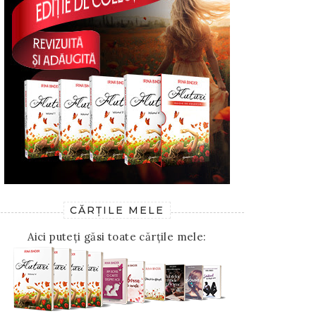
CĂRȚILE MELE
Aici puteți găsi toate cărțile mele: