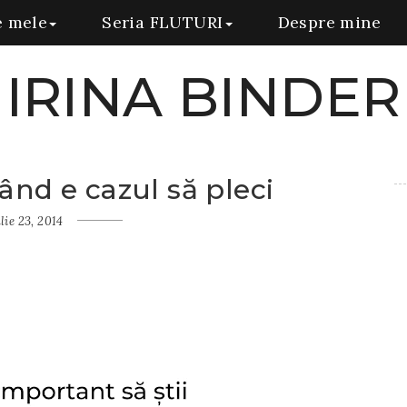
e mele
Seria FLUTURI
Despre mine
IRINA BINDER
când e cazul să pleci
lie 23, 2014