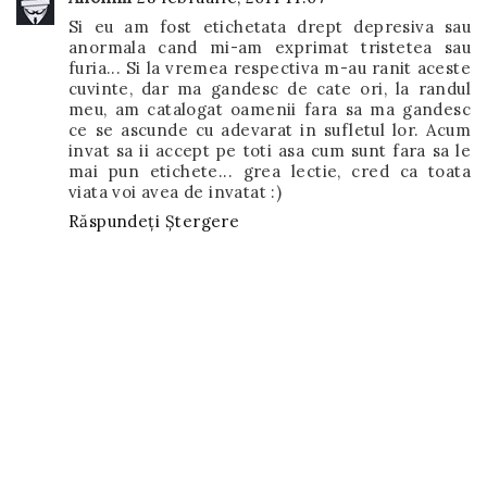
Si eu am fost etichetata drept depresiva sau
anormala cand mi-am exprimat tristetea sau
furia... Si la vremea respectiva m-au ranit aceste
cuvinte, dar ma gandesc de cate ori, la randul
meu, am catalogat oamenii fara sa ma gandesc
ce se ascunde cu adevarat in sufletul lor. Acum
invat sa ii accept pe toti asa cum sunt fara sa le
mai pun etichete... grea lectie, cred ca toata
viata voi avea de invatat :)
Răspundeți
Ștergere