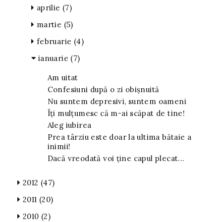
aprilie
(7)
martie
(5)
februarie
(4)
ianuarie
(7)
Am uitat
Confesiuni după o zi obișnuită
Nu suntem depresivi, suntem oameni
Îți mulțumesc că m-ai scăpat de tine!
Aleg iubirea
Prea târziu este doar la ultima bătaie a
inimii!
Dacă vreodată voi ține capul plecat...
2012
(47)
2011
(20)
2010
(2)