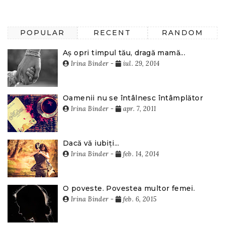
POPULAR
RECENT
RANDOM
Aș opri timpul tău, dragă mamă...
Irina Binder
-
iul. 29, 2014
Oamenii nu se întâlnesc întâmplător
Irina Binder
-
apr. 7, 2011
Dacă vă iubiți...
Irina Binder
-
feb. 14, 2014
O poveste. Povestea multor femei.
Irina Binder
-
feb. 6, 2015