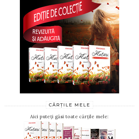
CĂRȚILE MELE
Aici puteți găsi toate cărțile mele: