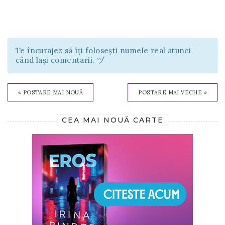
Te încurajez să îți folosești numele real atunci
când lași comentarii. ヅ
« POSTARE MAI NOUĂ
POSTARE MAI VECHE »
CEA MAI NOUĂ CARTE