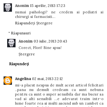
Anonim
15 aprilie, 2013 17:23
numai psihologi? ne credem si pediatri si
chirurgi si farmacisti...
Răspundeți
Ștergere
Răspunsuri
Anonim
03 iulie, 2013 20:43
Corect, Flori! Bine spus!
Ștergere
Răspundeți
Angelina
02 mai, 2013 22:12
mi-a placut nespus de mult acest articol felicitari
..pana nu demult credeam ca sunt nebuna
pentru ca sunt o super sensibila dar ma bucur sa
vad si alti sensibili ...e adevarat traim intr-o
lume foarte rea si multi ascund sub un zambet ca