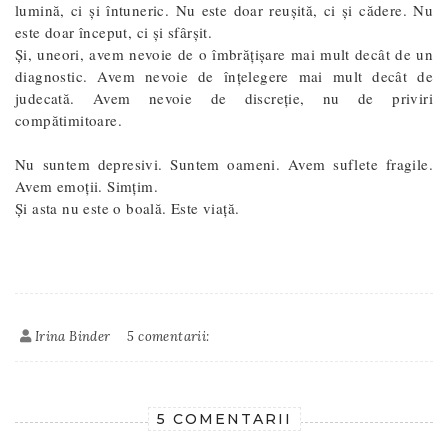
lumină, ci și întuneric. Nu este doar reușită, ci și cădere. Nu
este doar început, ci și sfârșit.
Și, uneori, avem nevoie de o îmbrățișare mai mult decât de un
diagnostic. Avem nevoie de înțelegere mai mult decât de
judecată. Avem nevoie de discreție, nu de priviri
compătimitoare.
Nu suntem depresivi. Suntem oameni. Avem suflete fragile.
Avem emoții. Simțim.
Și asta nu este o boală. Este viață.
Irina Binder
5 comentarii:
5 COMENTARII