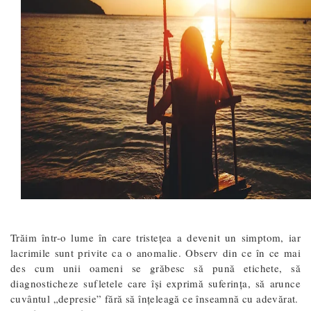
Trăim într-o lume în care tristețea a devenit un simptom, iar
lacrimile sunt privite ca o anomalie. Observ din ce în ce mai
des cum unii oameni se grăbesc să pună etichete, să
diagnosticheze sufletele care își exprimă suferința, să arunce
cuvântul „depresie” fără să înțeleagă ce înseamnă cu adevărat.