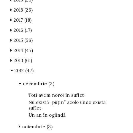
2018
(26)
2017
(18)
2016
(17)
2015
(56)
2014
(47)
2013
(61)
2012
(47)
decembrie
(3)
Toți avem noroi în suflet
Nu există „puțin” acolo unde există
suflet
Un an în oglindă
noiembrie
(3)