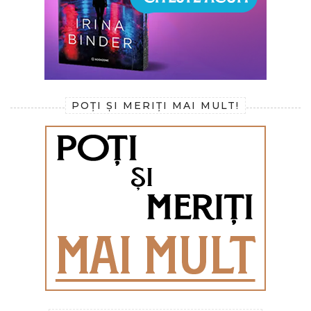
POȚI ȘI MERIȚI MAI MULT!