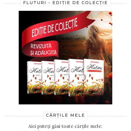
FLUTURI - EDIȚIE DE COLECȚIE
CĂRȚILE MELE
Aici puteți găsi toate cărțile mele: