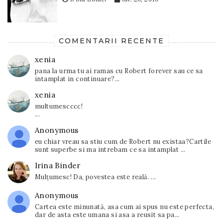
COMENTARII RECENTE
xenia
pana la urma tu ai ramas cu Robert forever sau ce sa
intamplat in continuare?...
xenia
multumescccc!
...
Anonymous
eu chiar vreau sa stiu cum de Robert nu existaa?Cartile
sunt superbe si ma intrebam ce sa intamplat ...
Irina Binder
Mulțumesc! Da, povestea este reală. ...
Anonymous
Cartea este minunată, asa cum ai spus nu este perfecta,
dar de asta este umana si asa a reusit sa pa...