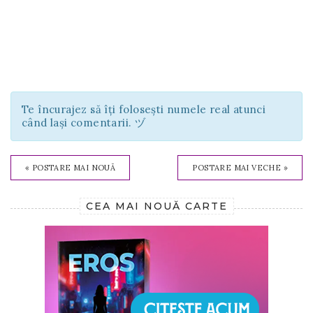
Te încurajez să îți folosești numele real atunci
când lași comentarii. ヅ
« POSTARE MAI NOUĂ
POSTARE MAI VECHE »
CEA MAI NOUĂ CARTE