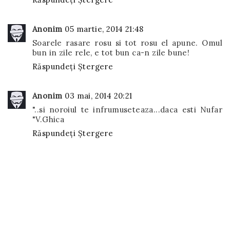
Anonim
05 martie, 2014 21:48
Soarele rasare rosu si tot rosu el apune. Omul
bun in zile rele, e tot bun ca-n zile bune!
Răspundeți
Ștergere
Anonim
03 mai, 2014 20:21
"..si noroiul te infrumuseteaza...daca esti Nufar
"V.Ghica
Răspundeți
Ștergere