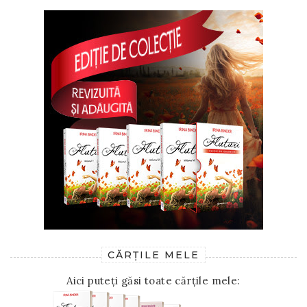
CĂRȚILE MELE
Aici puteți găsi toate cărțile mele: