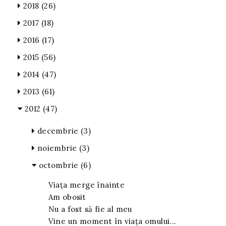
2018
(26)
2017
(18)
2016
(17)
2015
(56)
2014
(47)
2013
(61)
2012
(47)
decembrie
(3)
noiembrie
(3)
octombrie
(6)
Viața merge înainte
Am obosit
Nu a fost să fie al meu
Vine un moment în viața omului...