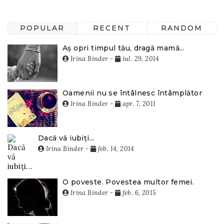
POPULAR
RECENT
RANDOM
Aș opri timpul tău, dragă mamă...
Irina Binder
-
iul. 29, 2014
Oamenii nu se întâlnesc întâmplător
Irina Binder
-
apr. 7, 2011
Dacă vă iubiți...
Irina Binder
-
feb. 14, 2014
O poveste. Povestea multor femei.
Irina Binder
-
feb. 6, 2015