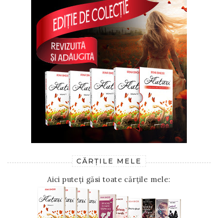
CĂRȚILE MELE
Aici puteți găsi toate cărțile mele: