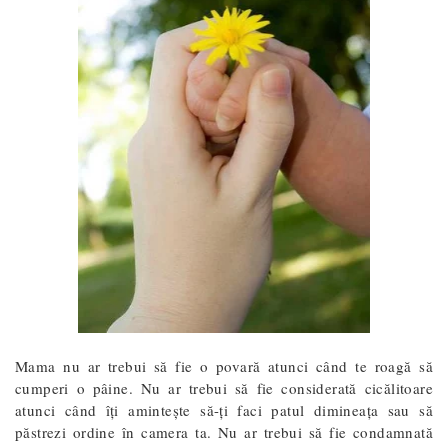
Mama nu ar trebui să fie o povară atunci când te roagă să
cumperi o pâine. Nu ar trebui să fie considerată cicălitoare
atunci când îți amintește să-ți faci patul dimineața sau să
păstrezi ordine în camera ta. Nu ar trebui să fie condamnată