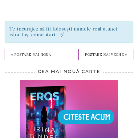
Te încurajez să îți folosești numele real atunci
când lași comentarii. ヅ
« POSTARE MAI NOUĂ
POSTARE MAI VECHE »
CEA MAI NOUĂ CARTE