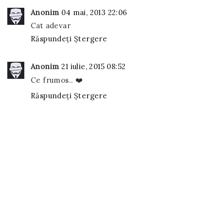
Anonim
04 mai, 2013 22:06
Cat adevar
Răspundeți
Ștergere
Anonim
21 iulie, 2015 08:52
Ce frumos.. ❤️
Răspundeți
Ștergere