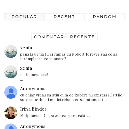
POPULAR
RECENT
RANDOM
COMENTARII RECENTE
xenia
pana la urma tu ai ramas cu Robert forever sau ce sa
intamplat in continuare?...
xenia
multumescccc!
...
Anonymous
eu chiar vreau sa stiu cum de Robert nu existaa?Cartile
sunt superbe si ma intrebam ce sa intamplat ...
Irina Binder
Mulțumesc! Da, povestea este reală. ...
Anonymous