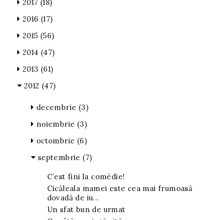
2017
(18)
2016
(17)
2015
(56)
2014
(47)
2013
(61)
2012
(47)
decembrie
(3)
noiembrie
(3)
octombrie
(6)
septembrie
(7)
C’est fini la comédie!
Cicăleala mamei este cea mai frumoasă
dovadă de iu...
Un sfat bun de urmat