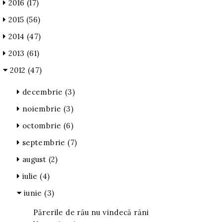
2016
(17)
2015
(56)
2014
(47)
2013
(61)
2012
(47)
decembrie
(3)
noiembrie
(3)
octombrie
(6)
septembrie
(7)
august
(2)
iulie
(4)
iunie
(3)
Părerile de rău nu vindecă răni