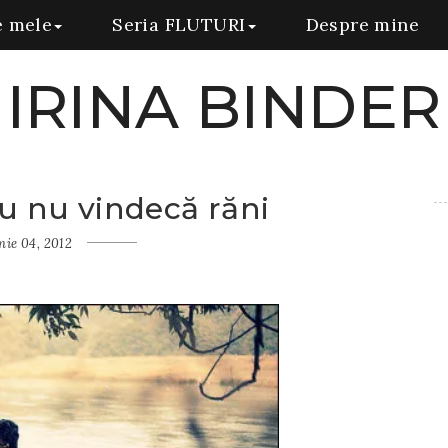
e mele
Seria FLUTURI
Despre mine
IRINA BINDER
ău nu vindecă răni
nie 04, 2012