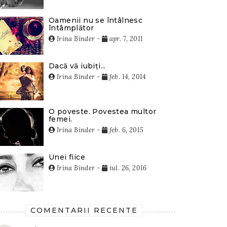
Oamenii nu se întâlnesc
întâmplător
Irina Binder
-
apr. 7, 2011
Dacă vă iubiți...
Irina Binder
-
feb. 14, 2014
O poveste. Povestea multor
femei.
Irina Binder
-
feb. 6, 2015
Unei fiice
Irina Binder
-
iul. 26, 2016
COMENTARII RECENTE