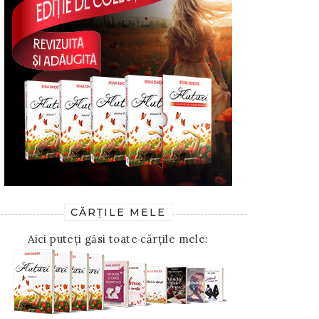
CĂRȚILE MELE
Aici puteți găsi toate cărțile mele: