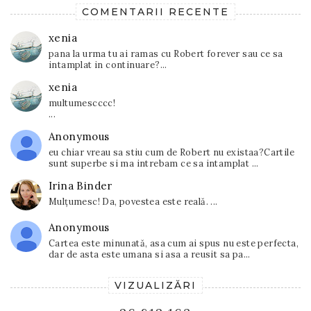
COMENTARII RECENTE
xenia
pana la urma tu ai ramas cu Robert forever sau ce sa
intamplat in continuare?...
xenia
multumescccc!
...
Anonymous
eu chiar vreau sa stiu cum de Robert nu existaa?Cartile
sunt superbe si ma intrebam ce sa intamplat ...
Irina Binder
Mulțumesc! Da, povestea este reală. ...
Anonymous
Cartea este minunată, asa cum ai spus nu este perfecta,
dar de asta este umana si asa a reusit sa pa...
VIZUALIZĂRI