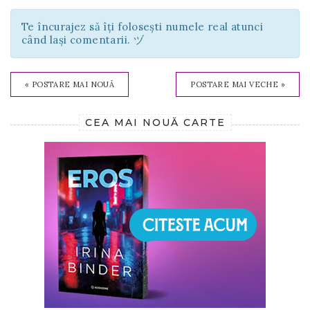
Te încurajez să îți folosești numele real atunci
când lași comentarii. ヅ
« POSTARE MAI NOUĂ
POSTARE MAI VECHE »
CEA MAI NOUĂ CARTE