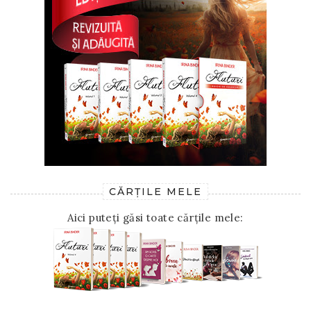
CĂRȚILE MELE
Aici puteți găsi toate cărțile mele: