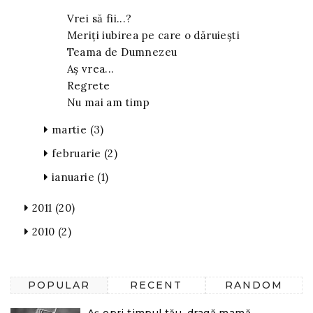
Vrei să fii...?
Meriți iubirea pe care o dăruiești
Teama de Dumnezeu
Aș vrea...
Regrete
Nu mai am timp
martie
(3)
februarie
(2)
ianuarie
(1)
2011
(20)
2010
(2)
POPULAR
RECENT
RANDOM