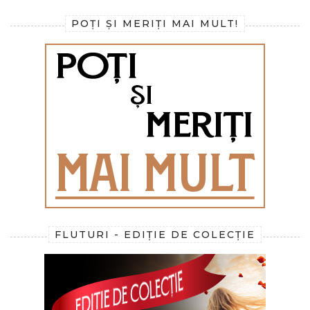
POȚI ȘI MERIȚI MAI MULT!
FLUTURI - EDIȚIE DE COLECȚIE