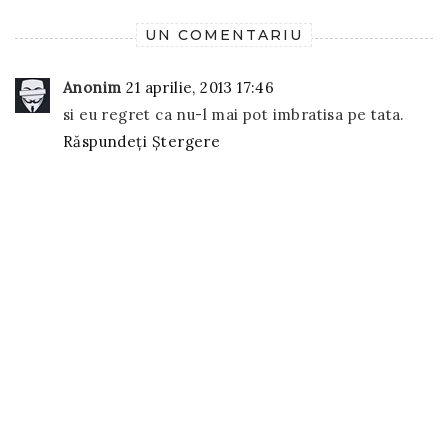
UN COMENTARIU
Anonim
21 aprilie, 2013 17:46
si eu regret ca nu-l mai pot imbratisa pe tata.
Răspundeți
Ștergere