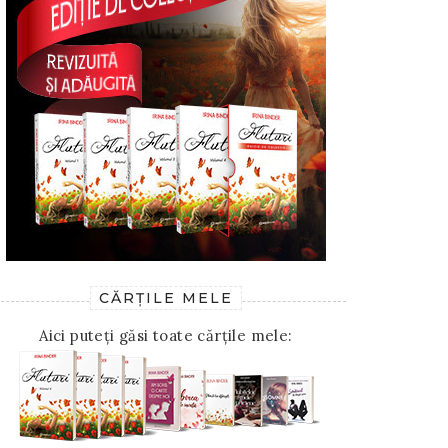
CĂRȚILE MELE
Aici puteți găsi toate cărțile mele: