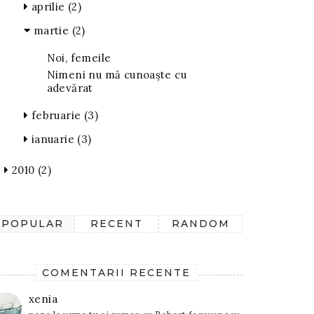
aprilie
(2)
martie
(2)
Noi, femeile
Nimeni nu mă cunoaşte cu
adevărat
februarie
(3)
ianuarie
(3)
2010
(2)
POPULAR
RECENT
RANDOM
COMENTARII RECENTE
xenia