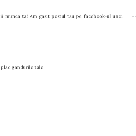
tii munca ta! Am gasit postul tau pe facebook-ul unei
 plac gandurile tale