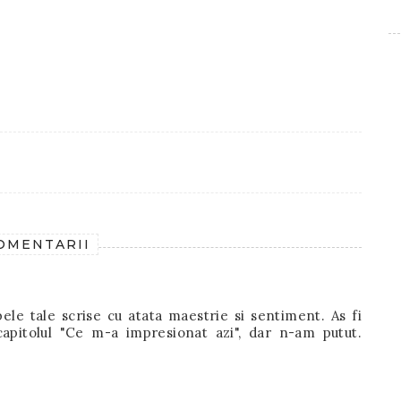
COMENTARII
le tale scrise cu atata maestrie si sentiment. As fi
capitolul "Ce m-a impresionat azi", dar n-am putut.