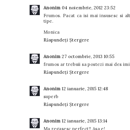
Anonim
04 noiembrie, 2012 23:52
Frumos. Pacat ca isi mai insusesc si al
tipe.
Monica
Răspundeți
Ștergere
Anonim
27 octombrie, 2013 10:55
frumos ar trebuii sa postezi mai des imi
Răspundeți
Ștergere
Anonim
12 ianuarie, 2015 12:48
superb
Răspundeți
Ștergere
Anonim
12 ianuarie, 2015 13:14
Ma regasesc perfect!! Asa e!