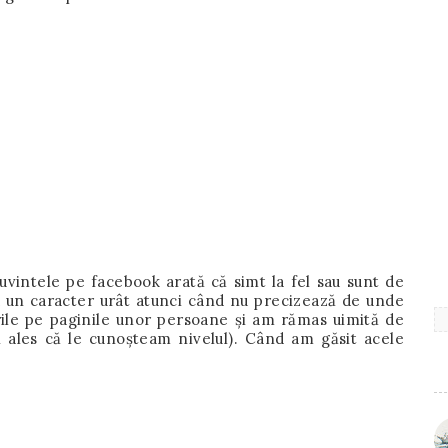
uvintele pe facebook arată că simt la fel sau sunt de
 un caracter urât atunci când nu precizează de unde
urile pe paginile unor persoane și am rămas uimită de
 ales că le cunoșteam nivelul). Când am găsit acele