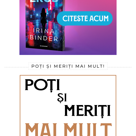
POȚI ȘI MERIȚI MAI MULT!