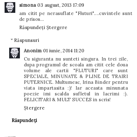
simona
03 august, 2013 17:09
am citit pe nerasuflate "Fluturi"....cuvintele sunt
de prisos...
Răspundeți
Ștergere
Răspunsuri
Anonim
01 iunie, 2014 11:20
Cu siguranta nu sunteti singura. In trei zile,
dupa programul de scoala am citit cele doua
volume ale cartii "FLUTURI" care sunt
SPECIALE, MINUNATE & PLINE DE TRAIRI
PUTERNICE. Multumesc, Irina Binder pentru
viata impartasita :)! Iar aceasta minunata
poezie imi scalda sufletul in lacrimi :).
FELICITARI & MULT SUCCES in scris!
Ștergere
Răspundeți