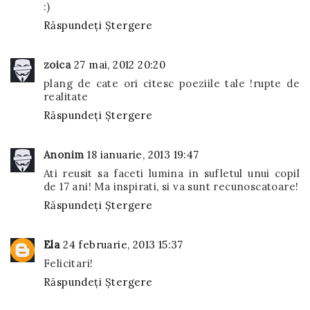
:)
Răspundeți
Ștergere
zoica
27 mai, 2012 20:20
plang de cate ori citesc poeziile tale !rupte de
realitate
Răspundeți
Ștergere
Anonim
18 ianuarie, 2013 19:47
Ati reusit sa faceti lumina in sufletul unui copil
de 17 ani! Ma inspirati, si va sunt recunoscatoare!
Răspundeți
Ștergere
Ela
24 februarie, 2013 15:37
Felicitari!
Răspundeți
Ștergere