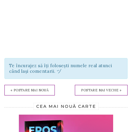
Te încurajez să îți folosești numele real atunci
când lași comentarii. ヅ
« POSTARE MAI NOUĂ
POSTARE MAI VECHE »
CEA MAI NOUĂ CARTE