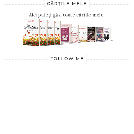
CĂRȚILE MELE
Aici puteți găsi toate cărțile mele:
FOLLOW ME