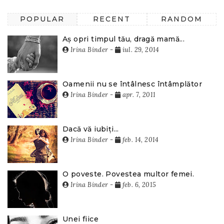
POPULAR
RECENT
RANDOM
Aș opri timpul tău, dragă mamă...
Irina Binder
-
iul. 29, 2014
Oamenii nu se întâlnesc întâmplător
Irina Binder
-
apr. 7, 2011
Dacă vă iubiți...
Irina Binder
-
feb. 14, 2014
O poveste. Povestea multor femei.
Irina Binder
-
feb. 6, 2015
Unei fiice