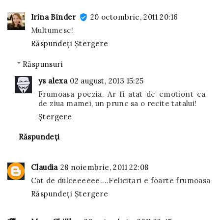
Irina Binder
20 octombrie, 2011 20:16
Multumesc!
Răspundeți
Ștergere
Răspunsuri
ys alexa
02 august, 2013 15:25
Frumoasa poezia. Ar fi atat de emotiont ca
de ziua mamei, un prunc sa o recite tatalui!
Ștergere
Răspundeți
Claudia
28 noiembrie, 2011 22:08
Cat de dulceeeeee....Felicitari e foarte frumoasa
Răspundeți
Ștergere