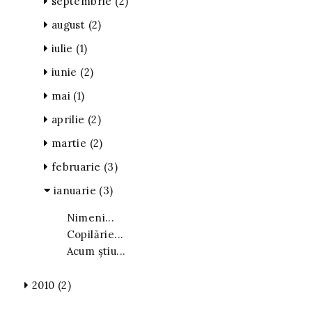
septembrie
(2)
august
(2)
iulie
(1)
iunie
(2)
mai
(1)
aprilie
(2)
martie
(2)
februarie
(3)
ianuarie
(3)
Nimeni...
Copilărie...
Acum știu...
2010
(2)