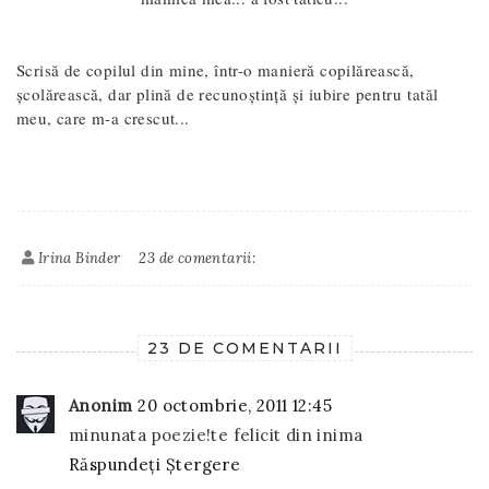
Scrisă de copilul din mine, într-o manieră copilărească,
şcolărească, dar plină de recunoştinţă și iubire pentru
tatăl
meu, care m-a crescut...
Irina Binder
23 de comentarii:
23 DE COMENTARII
Anonim
20 octombrie, 2011 12:45
minunata poezie!te felicit din inima
Răspundeți
Ștergere