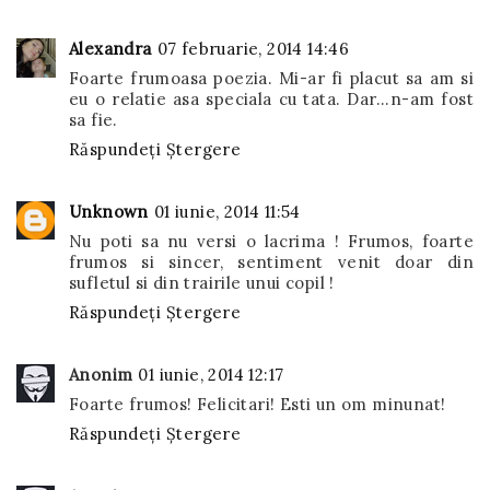
Alexandra
07 februarie, 2014 14:46
Foarte frumoasa poezia. Mi-ar fi placut sa am si
eu o relatie asa speciala cu tata. Dar...n-am fost
sa fie.
Răspundeți
Ștergere
Unknown
01 iunie, 2014 11:54
Nu poti sa nu versi o lacrima ! Frumos, foarte
frumos si sincer, sentiment venit doar din
sufletul si din trairile unui copil !
Răspundeți
Ștergere
Anonim
01 iunie, 2014 12:17
Foarte frumos! Felicitari! Esti un om minunat!
Răspundeți
Ștergere